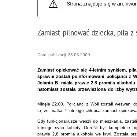
Strona znajduje się w archiwu
Zamiast pilnować dziecka, piła z
Data publikacji 25.05.2009
Zamiast opiekować się 4-letnim synkiem, pił
sprawie zostali poinformowani policjanci z W
Jolanta B. miała prawie 2,8 promila alkoholu
natomiast została przewieziona do izby wytr
Minęła 22.00. Policjanci z Woli zostali wezwani 
to, że matka 4-letniego chłopca zamiast opiekowa
Gdy funkcjonariusze weszli do mieszkania, zastal
letniego syna kobiety. Dorośli byli kompletnie 
prawie 2,8 promila alkoholu we krwi. Została pr