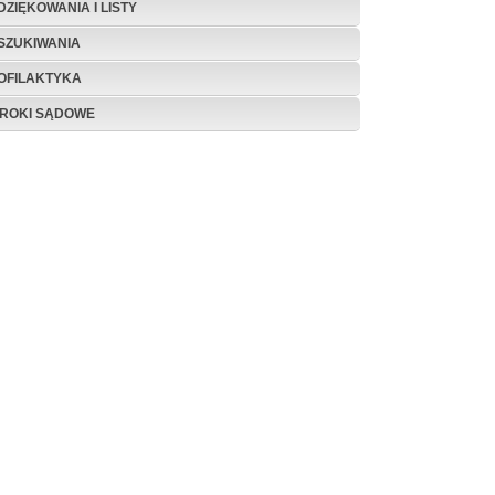
DZIĘKOWANIA I LISTY
SZUKIWANIA
OFILAKTYKA
ROKI SĄDOWE