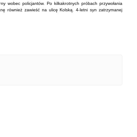
ny wobec policjantów. Po kilkakrotnych próbach przywołania
nę również zawieść na ulicę Kolską. 4-letni syn zatrzymanej