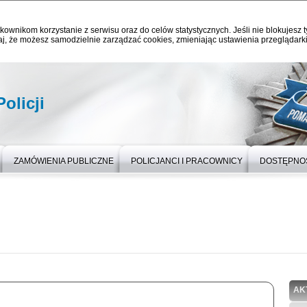
kownikom korzystanie z serwisu oraz do celów statystycznych. Jeśli nie blokujesz t
j, że możesz samodzielnie zarządzać cookies, zmieniając ustawienia przeglądarki
olicji
ZAMÓWIENIA PUBLICZNE
POLICJANCI I PRACOWNICY
DOSTĘPNO
AK