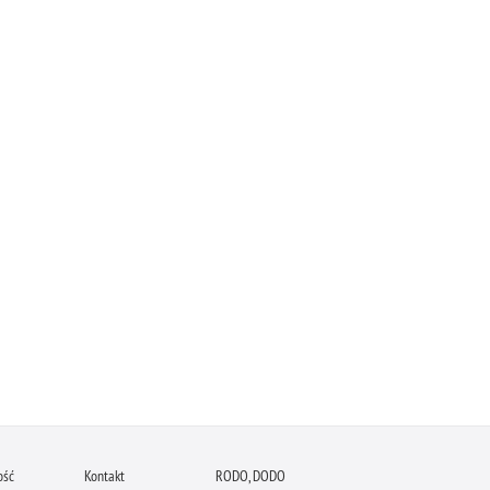
ość
Kontakt
RODO, DODO