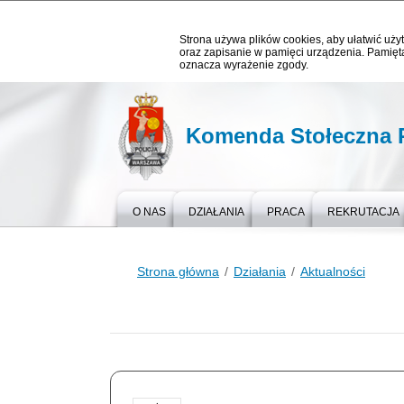
Strona używa plików cookies, aby ułatwić użyt
oraz zapisanie w pamięci urządzenia. Pamięta
oznacza wyrażenie zgody.
Komenda Stołeczna P
O NAS
DZIAŁANIA
PRACA
REKRUTACJA
Strona główna
Działania
Aktualności