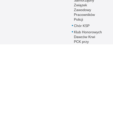
Samorządny
Związek
Zawodowy
Pracowników
Policji
Chór KSP
Klub Honorowych
Dawców Krwi
PCK przy
Komendzie
Stołecznej Policji
Duszpasterstwo
Policji KSP
Prawosławne
Duszpasterstwo
Policji
IPA - International
Police
Association
Warto wiedzieć