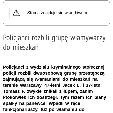
Strona znajduje się w archiwum.
Policjanci rozbili grupę włamywaczy
do mieszkań
Policjanci z wydziału kryminalnego stołecznej
policji rozbili dwuosobową grupę przestępczą
zajmującą się włamaniami do mieszkań na
terenie Warszawy. 47-letni Jacek L. i 37-letni
Tomasz F. zwykle znikali z łupem, zanim
ktokolwiek ich dostrzegł. Tym razem ich plany
spaliły na panewce. Wpadli w ręce
funkcjonariuszy, tuż po włamaniu do