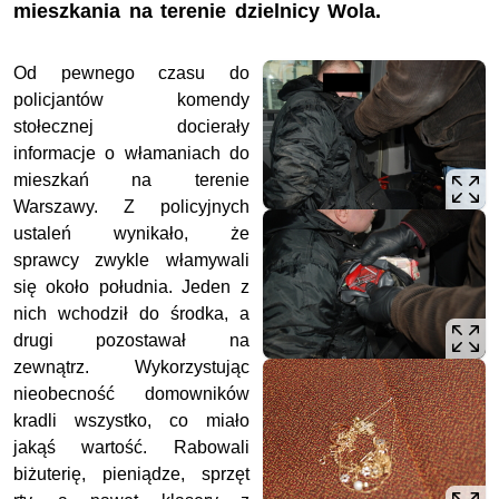
mieszkania na terenie dzielnicy Wola.
Od pewnego czasu do
policjantów komendy
stołecznej docierały
informacje o włamaniach do
mieszkań na terenie
Warszawy. Z policyjnych
ustaleń wynikało, że
sprawcy zwykle włamywali
się około południa. Jeden z
nich wchodził do środka, a
drugi pozostawał na
zewnątrz. Wykorzystując
nieobecność domowników
kradli wszystko, co miało
jakąś wartość. Rabowali
biżuterię, pieniądze, sprzęt