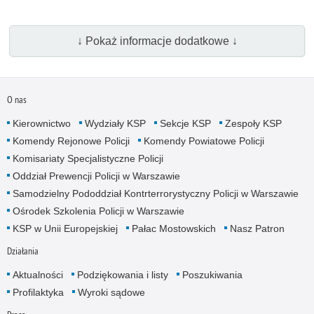
↓ Pokaż informacje dodatkowe ↓
O nas
Kierownictwo
Wydziały KSP
Sekcje KSP
Zespoły KSP
Komendy Rejonowe Policji
Komendy Powiatowe Policji
Komisariaty Specjalistyczne Policji
Oddział Prewencji Policji w Warszawie
Samodzielny Pododdział Kontrterrorystyczny Policji w Warszawie
Ośrodek Szkolenia Policji w Warszawie
KSP w Unii Europejskiej
Pałac Mostowskich
Nasz Patron
Działania
Aktualności
Podziękowania i listy
Poszukiwania
Profilaktyka
Wyroki sądowe