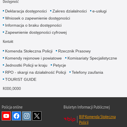
Dostępność
Deklaracja dostępności
Zakres działalności
e-usługi
Wniosek o zapewnienie dostępności
Informacja o braku dostępności
Zapewnienie dostępności cyfrowej
Kontakt
Komenda Stołeczna Policji
Rzecznik Prasowy
Komendy rejonowe i powiatowe
Komisariaty Specjalistyczne
Jednostki Policji w kraju
Petycje
RPO - skargi na działalność Policji
Telefony zaufania
TOURIST GUIDE
RODO, DODO
Policja online
Biuletyn Informacji Publicznej
BIP Komenda Stołeczna
Policji