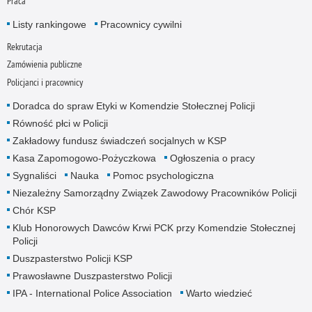
Praca
Listy rankingowe
Pracownicy cywilni
Rekrutacja
Zamówienia publiczne
Policjanci i pracownicy
Doradca do spraw Etyki w Komendzie Stołecznej Policji
Równość płci w Policji
Zakładowy fundusz świadczeń socjalnych w KSP
Kasa Zapomogowo-Pożyczkowa
Ogłoszenia o pracy
Sygnaliści
Nauka
Pomoc psychologiczna
Niezależny Samorządny Związek Zawodowy Pracowników Policji
Chór KSP
Klub Honorowych Dawców Krwi PCK przy Komendzie Stołecznej
Policji
Duszpasterstwo Policji KSP
Prawosławne Duszpasterstwo Policji
IPA - International Police Association
Warto wiedzieć