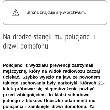
Strona znajduje się w archiwum.
Na drodze stanęli mu policjanci i
drzwi domofonu
Policjanci z wydziału prewencji zatrzymali
mężczyznę, który na widok radiowozu zaczął
uciekać. Szybko wyszło na jaw, że powodem
takiego zachowania były narkotyki, których 21-
latek próbował się niepostrzeżenie pozbyć
przed wbiegnięciem do klatki schodowej
jednego z bloków. Ucieczkę udaremnili mu
policjanci i zamknięte drzwi domofonu. Za