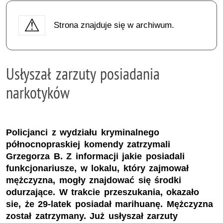
Strona znajduje się w archiwum.
Usłyszał zarzuty posiadania
narkotyków
Policjanci z wydziału kryminalnego
północnopraskiej komendy zatrzymali
Grzegorza B. Z informacji jakie posiadali
funkcjonariusze, w lokalu, który zajmował
mężczyzna, mogły znajdować się środki
odurzające. W trakcie przeszukania, okazało
sie, że 29-latek posiadał marihuanę. Mężczyzna
został zatrzymany. Już usłyszał zarzuty