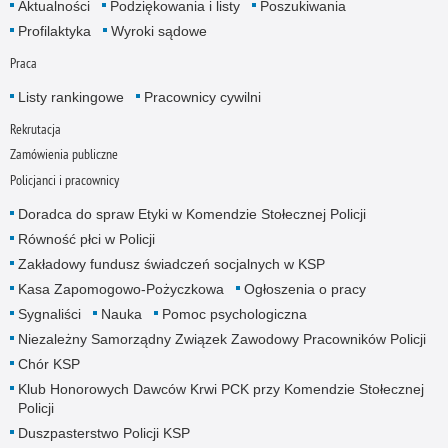
Aktualności
Podziękowania i listy
Poszukiwania
Profilaktyka
Wyroki sądowe
Praca
Listy rankingowe
Pracownicy cywilni
Rekrutacja
Zamówienia publiczne
Policjanci i pracownicy
Doradca do spraw Etyki w Komendzie Stołecznej Policji
Równość płci w Policji
Zakładowy fundusz świadczeń socjalnych w KSP
Kasa Zapomogowo-Pożyczkowa
Ogłoszenia o pracy
Sygnaliści
Nauka
Pomoc psychologiczna
Niezależny Samorządny Związek Zawodowy Pracowników Policji
Chór KSP
Klub Honorowych Dawców Krwi PCK przy Komendzie Stołecznej
Policji
Duszpasterstwo Policji KSP