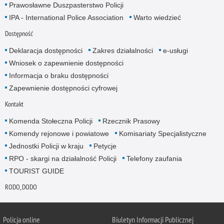
Prawosławne Duszpasterstwo Policji
IPA - International Police Association
Warto wiedzieć
Dostępność
Deklaracja dostępności
Zakres działalności
e-usługi
Wniosek o zapewnienie dostępności
Informacja o braku dostępności
Zapewnienie dostępności cyfrowej
Kontakt
Komenda Stołeczna Policji
Rzecznik Prasowy
Komendy rejonowe i powiatowe
Komisariaty Specjalistyczne
Jednostki Policji w kraju
Petycje
RPO - skargi na działalność Policji
Telefony zaufania
TOURIST GUIDE
RODO, DODO
Policja online
Biuletyn Informacji Publicznej