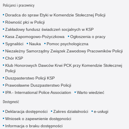
Policjanci i pracownicy
Doradca do spraw Etyki w Komendzie Stołecznej Policji
Równość płci w Policji
Zakładowy fundusz świadczeń socjalnych w KSP
Kasa Zapomogowo-Pożyczkowa
Ogłoszenia o pracy
Sygnaliści
Nauka
Pomoc psychologiczna
Niezależny Samorządny Związek Zawodowy Pracowników Policji
Chór KSP
Klub Honorowych Dawców Krwi PCK przy Komendzie Stołecznej
Policji
Duszpasterstwo Policji KSP
Prawosławne Duszpasterstwo Policji
IPA - International Police Association
Warto wiedzieć
Dostępność
Deklaracja dostępności
Zakres działalności
e-usługi
Wniosek o zapewnienie dostępności
Informacja o braku dostępności