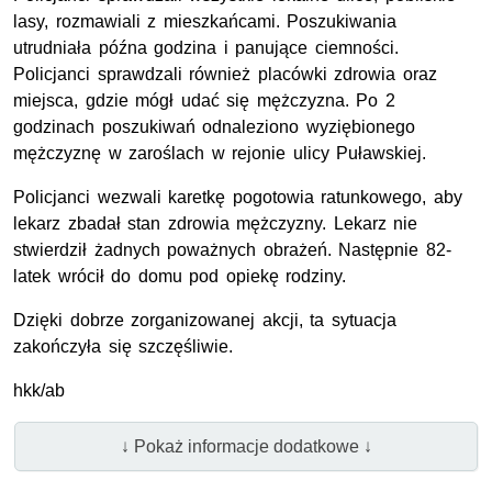
lasy, rozmawiali z mieszkańcami. Poszukiwania
utrudniała późna godzina i panujące ciemności.
Policjanci sprawdzali również placówki zdrowia oraz
miejsca, gdzie mógł udać się mężczyzna. Po 2
godzinach poszukiwań odnaleziono wyziębionego
mężczyznę w zaroślach w rejonie ulicy Puławskiej.
Policjanci wezwali karetkę pogotowia ratunkowego, aby
lekarz zbadał stan zdrowia mężczyzny. Lekarz nie
stwierdził żadnych poważnych obrażeń. Następnie 82-
latek wrócił do domu pod opiekę rodziny.
Dzięki dobrze zorganizowanej akcji, ta sytuacja
zakończyła się szczęśliwie.
hkk/ab
↓ Pokaż informacje dodatkowe ↓