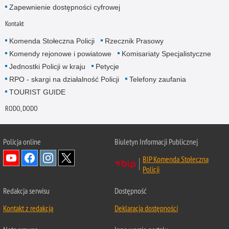
Zapewnienie dostępności cyfrowej
Kontakt
Komenda Stołeczna Policji
Rzecznik Prasowy
Komendy rejonowe i powiatowe
Komisariaty Specjalistyczne
Jednostki Policji w kraju
Petycje
RPO - skargi na działalność Policji
Telefony zaufania
TOURIST GUIDE
RODO, DODO
Policja online
Biuletyn Informacji Publicznej
BIP Komenda Stołeczna
Policji
Redakcja serwisu
Dostępność
Kontakt z redakcją
Deklaracja dostępności