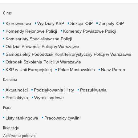
O nas
Kierownictwo
Wydziały KSP
Sekcje KSP
Zespoły KSP
Komendy Rejonowe Policji
Komendy Powiatowe Policji
Komisariaty Specjalistyczne Policji
Oddział Prewencji Policji w Warszawie
Samodzielny Pododdział Kontrterrorystyczny Policji w Warszawie
Ośrodek Szkolenia Policji w Warszawie
KSP w Unii Europejskiej
Pałac Mostowskich
Nasz Patron
Działania
Aktualności
Podziękowania i listy
Poszukiwania
Profilaktyka
Wyroki sądowe
Praca
Listy rankingowe
Pracownicy cywilni
Rekrutacja
Zamówienia publiczne