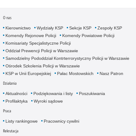
O nas
Kierownictwo
Wydziały KSP
Sekcje KSP
Zespoły KSP
Komendy Rejonowe Policji
Komendy Powiatowe Policji
Komisariaty Specjalistyczne Policji
Oddział Prewencji Policji w Warszawie
Samodzielny Pododdział Kontrterrorystyczny Policji w Warszawie
Ośrodek Szkolenia Policji w Warszawie
KSP w Unii Europejskiej
Pałac Mostowskich
Nasz Patron
Działania
Aktualności
Podziękowania i listy
Poszukiwania
Profilaktyka
Wyroki sądowe
Praca
Listy rankingowe
Pracownicy cywilni
Rekrutacja