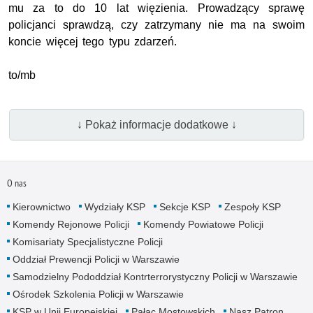
mu za to do 10 lat więzienia. Prowadzący sprawę
policjanci sprawdzą, czy zatrzymany nie ma na swoim
koncie więcej tego typu zdarzeń.
to/mb
↓ Pokaż informacje dodatkowe ↓
O nas
Kierownictwo
Wydziały KSP
Sekcje KSP
Zespoły KSP
Komendy Rejonowe Policji
Komendy Powiatowe Policji
Komisariaty Specjalistyczne Policji
Oddział Prewencji Policji w Warszawie
Samodzielny Pododdział Kontrterrorystyczny Policji w Warszawie
Ośrodek Szkolenia Policji w Warszawie
KSP w Unii Europejskiej
Pałac Mostowskich
Nasz Patron