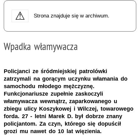
Strona znajduje się w archiwum.
Wpadka włamywacza
Policjanci ze śródmiejskiej patrolówki
zatrzymali na gorącym uczynku włamania do
samochodu młodego mężczyznę.
Funkcjonariusze zupełnie zaskoczyli
włamywacza wewnątrz, zaparkowanego u
zbiegu ulicy Koszykowej i Wilczej, towarowego
forda. 27 - letni Marek D. był dobrze znany
policjantom. Za czyn, którego się dopuścił
grozi mu nawet do 10 lat więzienia.