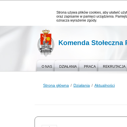
Strona używa plików cookies, aby ułatwić użyt
oraz zapisanie w pamięci urządzenia. Pamięta
oznacza wyrażenie zgody.
Komenda Stołeczna P
O NAS
DZIAŁANIA
PRACA
REKRUTACJA
Strona główna
Działania
Aktualności