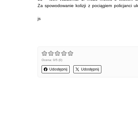
Za spowodowanie kolizji z pociągiem policjanci
js
Ocena: 0/5 (0)
Udostępnij
Udostępnij