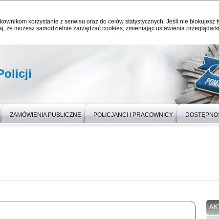
kownikom korzystanie z serwisu oraz do celów statystycznych. Jeśli nie blokujesz t
j, że możesz samodzielnie zarządzać cookies, zmieniając ustawienia przeglądarki
olicji
ZAMÓWIENIA PUBLICZNE
POLICJANCI I PRACOWNICY
DOSTĘPNO
AK