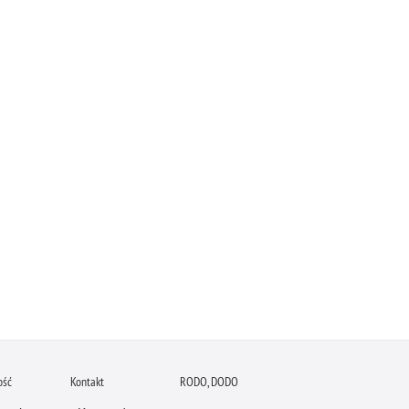
ość
Kontakt
RODO, DODO