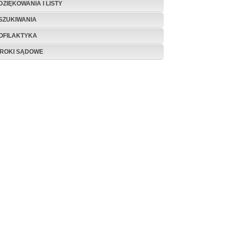
DZIĘKOWANIA I LISTY
SZUKIWANIA
OFILAKTYKA
ROKI SĄDOWE