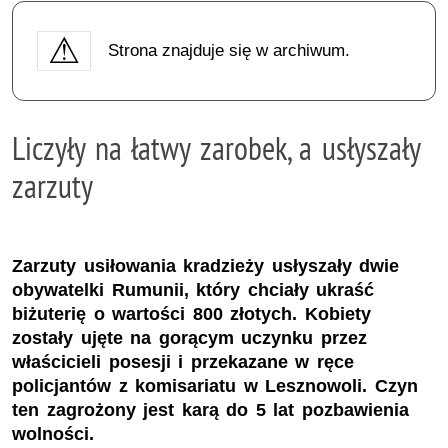
Strona znajduje się w archiwum.
Liczyły na łatwy zarobek, a usłyszały
zarzuty
Zarzuty usiłowania kradzieży usłyszały dwie
obywatelki Rumunii, który chciały ukraść
biżuterię o wartości 800 złotych. Kobiety
zostały ujęte na gorącym uczynku przez
właścicieli posesji i przekazane w ręce
policjantów z komisariatu w Lesznowoli. Czyn
ten zagrożony jest karą do 5 lat pozbawienia
wolności.