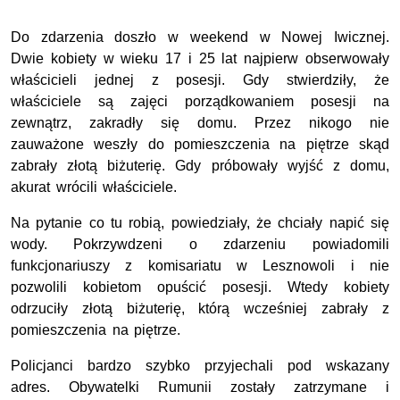
Do zdarzenia doszło w weekend w Nowej Iwicznej.
Dwie kobiety w wieku 17 i 25 lat najpierw obserwowały
właścicieli jednej z posesji. Gdy stwierdziły, że
właściciele są zajęci porządkowaniem posesji na
zewnątrz, zakradły się domu. Przez nikogo nie
zauważone weszły do pomieszczenia na piętrze skąd
zabrały złotą biżuterię. Gdy próbowały wyjść z domu,
akurat wrócili właściciele.
Na pytanie co tu robią, powiedziały, że chciały napić się
wody. Pokrzywdzeni o zdarzeniu powiadomili
funkcjonariuszy z komisariatu w Lesznowoli i nie
pozwolili kobietom opuścić posesji. Wtedy kobiety
odrzuciły złotą biżuterię, którą wcześniej zabrały z
pomieszczenia na piętrze.
Policjanci bardzo szybko przyjechali pod wskazany
adres. Obywatelki Rumunii zostały zatrzymane i