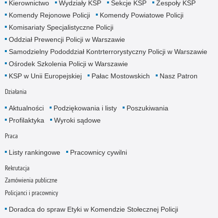
Kierownictwo
Wydziały KSP
Sekcje KSP
Zespoły KSP
Komendy Rejonowe Policji
Komendy Powiatowe Policji
Komisariaty Specjalistyczne Policji
Oddział Prewencji Policji w Warszawie
Samodzielny Pododdział Kontrterrorystyczny Policji w Warszawie
Ośrodek Szkolenia Policji w Warszawie
KSP w Unii Europejskiej
Pałac Mostowskich
Nasz Patron
Działania
Aktualności
Podziękowania i listy
Poszukiwania
Profilaktyka
Wyroki sądowe
Praca
Listy rankingowe
Pracownicy cywilni
Rekrutacja
Zamówienia publiczne
Policjanci i pracownicy
Doradca do spraw Etyki w Komendzie Stołecznej Policji