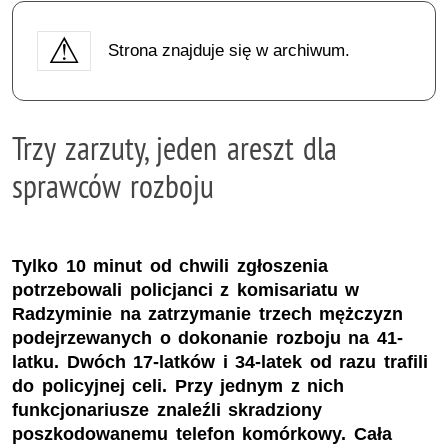
Strona znajduje się w archiwum.
Trzy zarzuty, jeden areszt dla
sprawców rozboju
Tylko 10 minut od chwili zgłoszenia
potrzebowali policjanci z komisariatu w
Radzyminie na zatrzymanie trzech mężczyzn
podejrzewanych o dokonanie rozboju na 41-
latku. Dwóch 17-latków i 34-latek od razu trafili
do policyjnej celi. Przy jednym z nich
funkcjonariusze znaleźli skradziony
poszkodowanemu telefon komórkowy. Cała