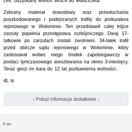
celi, odzyskany telefon wrócił do właściciela.
Zebrany materiał dowodowy oraz przesłuchania
poszkodowanego i podejrzanych trafiły do prokuratora
rejonowego w Wołominie. Ten przedstawił całej trójce
zarzuty popełnia przestępstwa rozbójniczego. Dwaj 17-
latkowie po zarzutach zostali zwolnieni. 34-latek trafił
przed oblicze sądu rejonowego w Wołominie, który
zastosował wobec niego środek zapobiegawczy w
postaci tymczasowego aresztowania na okres 3-miesięcy.
Teraz grozi im kara do 12 lat pozbawienia wolności.
dt, ts
↓ Pokaż informacje dodatkowe ↓
O nas