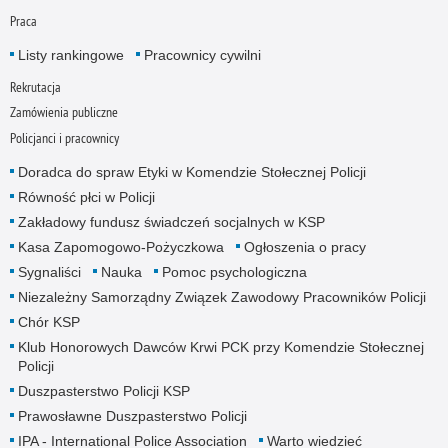
Praca
Listy rankingowe
Pracownicy cywilni
Rekrutacja
Zamówienia publiczne
Policjanci i pracownicy
Doradca do spraw Etyki w Komendzie Stołecznej Policji
Równość płci w Policji
Zakładowy fundusz świadczeń socjalnych w KSP
Kasa Zapomogowo-Pożyczkowa
Ogłoszenia o pracy
Sygnaliści
Nauka
Pomoc psychologiczna
Niezależny Samorządny Związek Zawodowy Pracowników Policji
Chór KSP
Klub Honorowych Dawców Krwi PCK przy Komendzie Stołecznej
Policji
Duszpasterstwo Policji KSP
Prawosławne Duszpasterstwo Policji
IPA - International Police Association
Warto wiedzieć