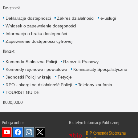
Dostępność
Deklaracja dostępności
Zakres działalności
e-usługi
Wniosek o zapewnienie dostępności
Informacja o braku dostępności
Zapewnienie dostępności cyfrowej
Kontakt
Komenda Stołeczna Policji
Rzecznik Prasowy
Komendy rejonowe i powiatowe
Komisariaty Specjalistyczne
Jednostki Policji w kraju
Petycje
RPO - skargi na działalność Policji
Telefony zaufania
TOURIST GUIDE
RODO, DODO
Policja online
Biuletyn Informacji Publicznej
BIP Komenda Stołeczna