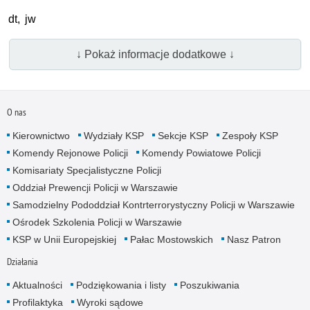
dt, jw
↓ Pokaż informacje dodatkowe ↓
O nas
Kierownictwo
Wydziały KSP
Sekcje KSP
Zespoły KSP
Komendy Rejonowe Policji
Komendy Powiatowe Policji
Komisariaty Specjalistyczne Policji
Oddział Prewencji Policji w Warszawie
Samodzielny Pododdział Kontrterrorystyczny Policji w Warszawie
Ośrodek Szkolenia Policji w Warszawie
KSP w Unii Europejskiej
Pałac Mostowskich
Nasz Patron
Działania
Aktualności
Podziękowania i listy
Poszukiwania
Profilaktyka
Wyroki sądowe