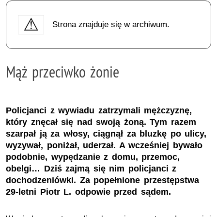
Strona znajduje się w archiwum.
Mąż przeciwko żonie
Policjanci z wywiadu zatrzymali mężczyznę,
który znęcał się nad swoją żoną. Tym razem
szarpał ją za włosy, ciągnął za bluzkę po ulicy,
wyzywał, poniżał, uderzał. A wcześniej bywało
podobnie, wypędzanie z domu, przemoc,
obelgi… Dziś zajmą się nim policjanci z
dochodzeniówki. Za popełnione przestępstwa
29-letni Piotr L. odpowie przed sądem.