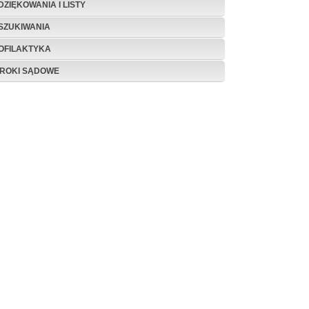
DZIĘKOWANIA I LISTY
SZUKIWANIA
OFILAKTYKA
ROKI SĄDOWE