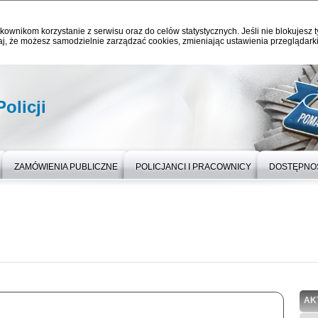
kownikom korzystanie z serwisu oraz do celów statystycznych. Jeśli nie blokujesz t
j, że możesz samodzielnie zarządzać cookies, zmieniając ustawienia przeglądarki
olicji
ZAMÓWIENIA PUBLICZNE
POLICJANCI I PRACOWNICY
DOSTĘPNO
AK