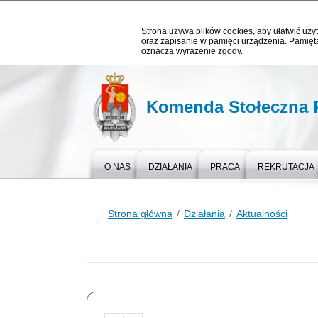
Strona używa plików cookies, aby ułatwić użyt
oraz zapisanie w pamięci urządzenia. Pamięta
oznacza wyrażenie zgody.
Komenda Stołeczna P
O NAS
DZIAŁANIA
PRACA
REKRUTACJA
Strona główna
Działania
Aktualności