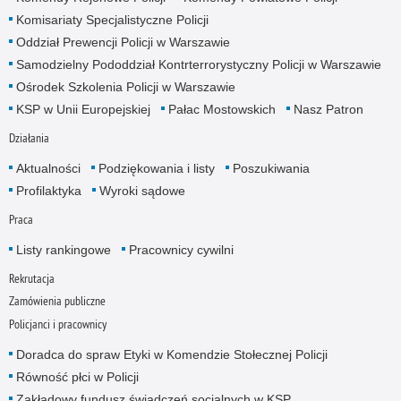
Komisariaty Specjalistyczne Policji
Oddział Prewencji Policji w Warszawie
Samodzielny Pododdział Kontrterrorystyczny Policji w Warszawie
Ośrodek Szkolenia Policji w Warszawie
KSP w Unii Europejskiej
Pałac Mostowskich
Nasz Patron
Działania
Aktualności
Podziękowania i listy
Poszukiwania
Profilaktyka
Wyroki sądowe
Praca
Listy rankingowe
Pracownicy cywilni
Rekrutacja
Zamówienia publiczne
Policjanci i pracownicy
Doradca do spraw Etyki w Komendzie Stołecznej Policji
Równość płci w Policji
Zakładowy fundusz świadczeń socjalnych w KSP