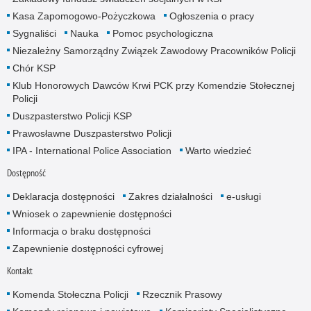
Kasa Zapomogowo-Pożyczkowa
Ogłoszenia o pracy
Sygnaliści
Nauka
Pomoc psychologiczna
Niezależny Samorządny Związek Zawodowy Pracowników Policji
Chór KSP
Klub Honorowych Dawców Krwi PCK przy Komendzie Stołecznej
Policji
Duszpasterstwo Policji KSP
Prawosławne Duszpasterstwo Policji
IPA - International Police Association
Warto wiedzieć
Dostępność
Deklaracja dostępności
Zakres działalności
e-usługi
Wniosek o zapewnienie dostępności
Informacja o braku dostępności
Zapewnienie dostępności cyfrowej
Kontakt
Komenda Stołeczna Policji
Rzecznik Prasowy