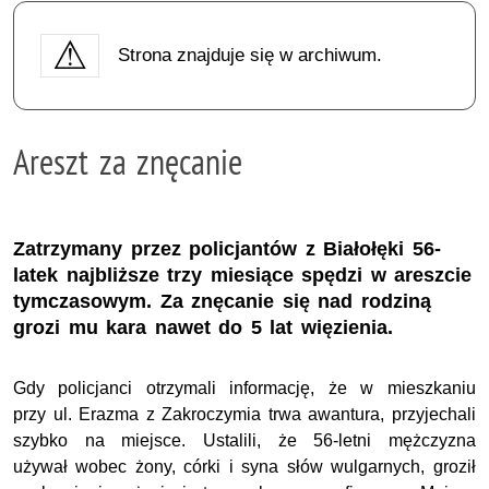
Strona znajduje się w archiwum.
Areszt za znęcanie
Zatrzymany przez policjantów z Białołęki 56-
latek najbliższe trzy miesiące spędzi w areszcie
tymczasowym. Za znęcanie się nad rodziną
grozi mu kara nawet do 5 lat więzienia.
Gdy policjanci otrzymali informację, że w mieszkaniu
przy ul. Erazma z Zakroczymia trwa awantura, przyjechali
szybko na miejsce. Ustalili, że 56-letni mężczyzna
używał wobec żony, córki i syna słów wulgarnych, groził