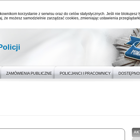
kownikom korzystanie z serwisu oraz do celów statystycznych. Jeśli nie blokujesz t
j, że możesz samodzielnie zarządzać cookies, zmieniając ustawienia przeglądarki
olicji
ZAMÓWIENIA PUBLICZNE
POLICJANCI I PRACOWNICY
DOSTĘPNO
AK