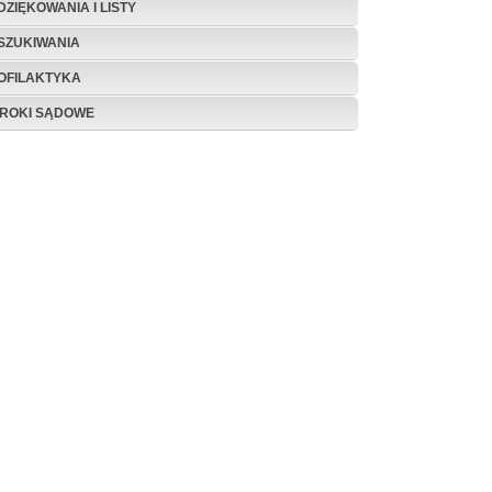
DZIĘKOWANIA I LISTY
SZUKIWANIA
OFILAKTYKA
ROKI SĄDOWE