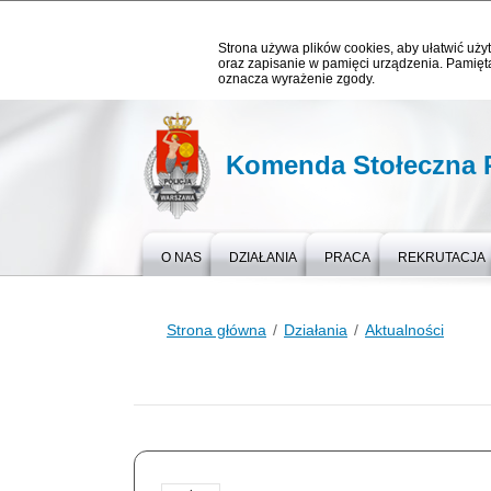
Strona używa plików cookies, aby ułatwić użyt
oraz zapisanie w pamięci urządzenia. Pamięta
oznacza wyrażenie zgody.
Komenda Stołeczna P
O NAS
DZIAŁANIA
PRACA
REKRUTACJA
Strona główna
Działania
Aktualności