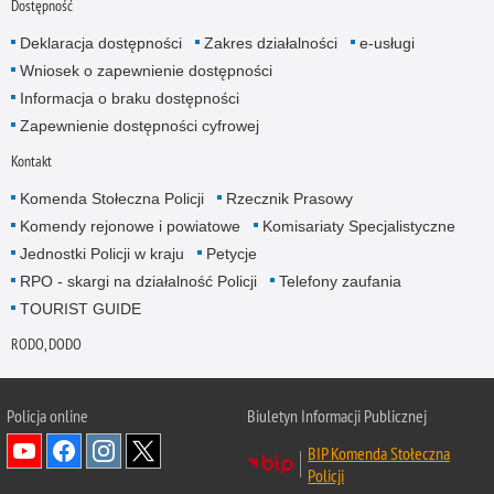
Dostępność
Deklaracja dostępności
Zakres działalności
e-usługi
Wniosek o zapewnienie dostępności
Informacja o braku dostępności
Zapewnienie dostępności cyfrowej
Kontakt
Komenda Stołeczna Policji
Rzecznik Prasowy
Komendy rejonowe i powiatowe
Komisariaty Specjalistyczne
Jednostki Policji w kraju
Petycje
RPO - skargi na działalność Policji
Telefony zaufania
TOURIST GUIDE
RODO, DODO
Policja online
Biuletyn Informacji Publicznej
BIP Komenda Stołeczna
Policji