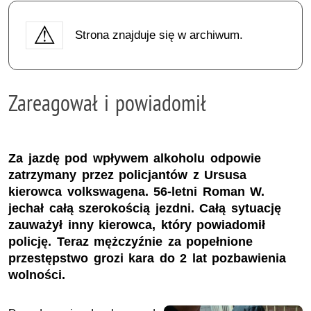
Strona znajduje się w archiwum.
Zareagował i powiadomił
Za jazdę pod wpływem alkoholu odpowie
zatrzymany przez policjantów z Ursusa
kierowca volkswagena. 56-letni Roman W.
jechał całą szerokością jezdni. Całą sytuację
zauważył inny kierowca, który powiadomił
policję. Teraz mężczyźnie za popełnione
przestępstwo grozi kara do 2 lat pozbawienia
wolności.