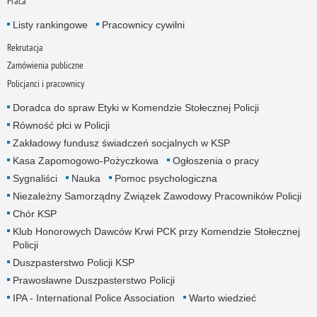
Praca
Listy rankingowe
Pracownicy cywilni
Rekrutacja
Zamówienia publiczne
Policjanci i pracownicy
Doradca do spraw Etyki w Komendzie Stołecznej Policji
Równość płci w Policji
Zakładowy fundusz świadczeń socjalnych w KSP
Kasa Zapomogowo-Pożyczkowa
Ogłoszenia o pracy
Sygnaliści
Nauka
Pomoc psychologiczna
Niezależny Samorządny Związek Zawodowy Pracowników Policji
Chór KSP
Klub Honorowych Dawców Krwi PCK przy Komendzie Stołecznej
Policji
Duszpasterstwo Policji KSP
Prawosławne Duszpasterstwo Policji
IPA - International Police Association
Warto wiedzieć