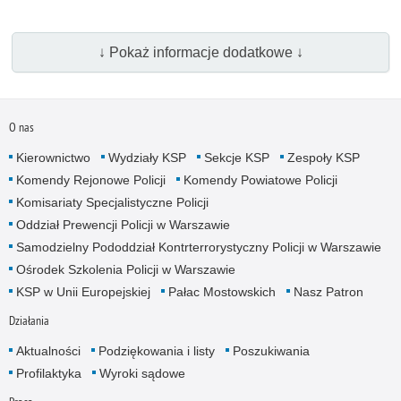
↓ Pokaż informacje dodatkowe ↓
O nas
Kierownictwo
Wydziały KSP
Sekcje KSP
Zespoły KSP
Komendy Rejonowe Policji
Komendy Powiatowe Policji
Komisariaty Specjalistyczne Policji
Oddział Prewencji Policji w Warszawie
Samodzielny Pododdział Kontrterrorystyczny Policji w Warszawie
Ośrodek Szkolenia Policji w Warszawie
KSP w Unii Europejskiej
Pałac Mostowskich
Nasz Patron
Działania
Aktualności
Podziękowania i listy
Poszukiwania
Profilaktyka
Wyroki sądowe