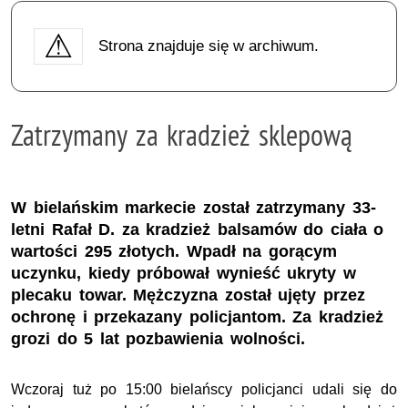
Strona znajduje się w archiwum.
Zatrzymany za kradzież sklepową
W bielańskim markecie został zatrzymany 33-
letni Rafał D. za kradzież balsamów do ciała o
wartości 295 złotych. Wpadł na gorącym
uczynku, kiedy próbował wynieść ukryty w
plecaku towar. Mężczyzna został ujęty przez
ochronę i przekazany policjantom. Za kradzież
grozi do 5 lat pozbawienia wolności.
Wczoraj tuż po 15:00 bielańscy policjanci udali się do