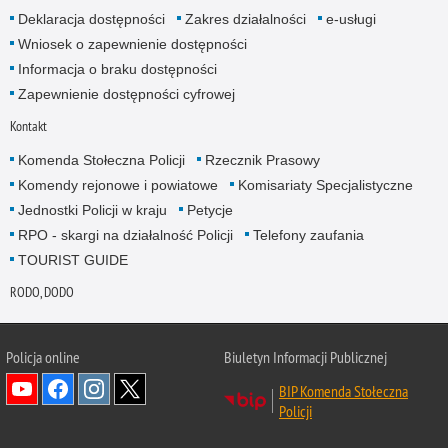
Deklaracja dostępności
Zakres działalności
e-usługi
Wniosek o zapewnienie dostępności
Informacja o braku dostępności
Zapewnienie dostępności cyfrowej
Kontakt
Komenda Stołeczna Policji
Rzecznik Prasowy
Komendy rejonowe i powiatowe
Komisariaty Specjalistyczne
Jednostki Policji w kraju
Petycje
RPO - skargi na działalność Policji
Telefony zaufania
TOURIST GUIDE
RODO, DODO
Policja online
Biuletyn Informacji Publicznej
BIP Komenda Stołeczna
Policji