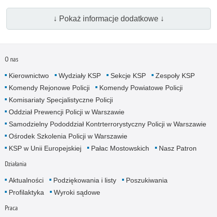
↓ Pokaż informacje dodatkowe ↓
O nas
Kierownictwo
Wydziały KSP
Sekcje KSP
Zespoły KSP
Komendy Rejonowe Policji
Komendy Powiatowe Policji
Komisariaty Specjalistyczne Policji
Oddział Prewencji Policji w Warszawie
Samodzielny Pododdział Kontrterrorystyczny Policji w Warszawie
Ośrodek Szkolenia Policji w Warszawie
KSP w Unii Europejskiej
Pałac Mostowskich
Nasz Patron
Działania
Aktualności
Podziękowania i listy
Poszukiwania
Profilaktyka
Wyroki sądowe
Praca