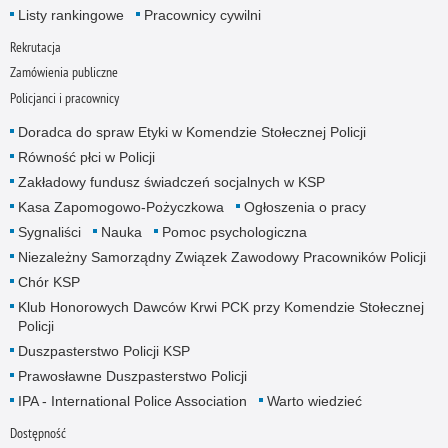
Listy rankingowe
Pracownicy cywilni
Rekrutacja
Zamówienia publiczne
Policjanci i pracownicy
Doradca do spraw Etyki w Komendzie Stołecznej Policji
Równość płci w Policji
Zakładowy fundusz świadczeń socjalnych w KSP
Kasa Zapomogowo-Pożyczkowa
Ogłoszenia o pracy
Sygnaliści
Nauka
Pomoc psychologiczna
Niezależny Samorządny Związek Zawodowy Pracowników Policji
Chór KSP
Klub Honorowych Dawców Krwi PCK przy Komendzie Stołecznej
Policji
Duszpasterstwo Policji KSP
Prawosławne Duszpasterstwo Policji
IPA - International Police Association
Warto wiedzieć
Dostępność