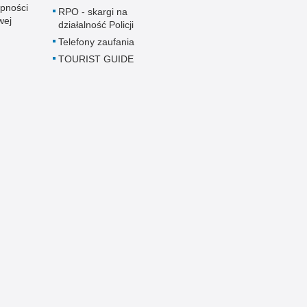
pności
RPO - skargi na
wej
działalność Policji
Telefony zaufania
TOURIST GUIDE