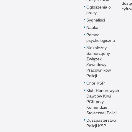
dostę
Ogłoszenia o
cyfro
pracy
Sygnaliści
Nauka
Pomoc
psychologiczna
Niezależny
Samorządny
Związek
Zawodowy
Pracowników
Policji
Chór KSP
Klub Honorowych
Dawców Krwi
PCK przy
Komendzie
Stołecznej Policji
Duszpasterstwo
Policji KSP