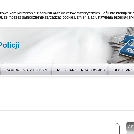
kownikom korzystanie z serwisu oraz do celów statystycznych. Jeśli nie blokujesz t
j, że możesz samodzielnie zarządzać cookies, zmieniając ustawienia przeglądarki
olicji
ZAMÓWIENIA PUBLICZNE
POLICJANCI I PRACOWNICY
DOSTĘPNO
AK