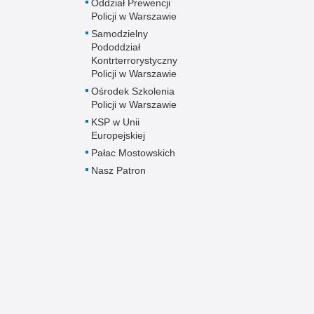
Oddział Prewencji
Policji w Warszawie
Samodzielny
Pododdział
Kontrterrorystyczny
Policji w Warszawie
Ośrodek Szkolenia
Policji w Warszawie
KSP w Unii
Europejskiej
Pałac Mostowskich
Nasz Patron