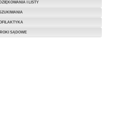
DZIĘKOWANIA I LISTY
SZUKIWANIA
OFILAKTYKA
ROKI SĄDOWE