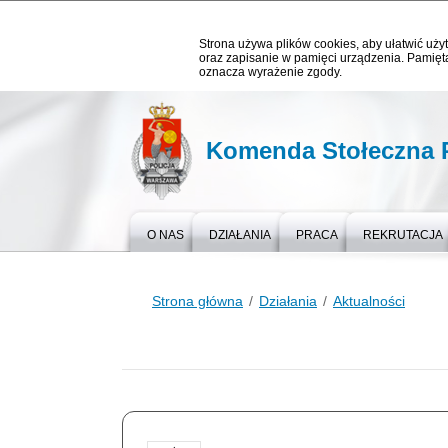
Strona używa plików cookies, aby ułatwić użyt
oraz zapisanie w pamięci urządzenia. Pamięta
oznacza wyrażenie zgody.
Komenda Stołeczna P
O NAS
DZIAŁANIA
PRACA
REKRUTACJA
Strona główna
Działania
Aktualności