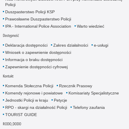
Policji
Duszpasterstwo Policji KSP
Prawosławne Duszpasterstwo Policji
IPA - International Police Association
Warto wiedzieć
Dostępność
Deklaracja dostępności
Zakres działalności
e-usługi
Wniosek o zapewnienie dostępności
Informacja o braku dostępności
Zapewnienie dostępności cyfrowej
Kontakt
Komenda Stołeczna Policji
Rzecznik Prasowy
Komendy rejonowe i powiatowe
Komisariaty Specjalistyczne
Jednostki Policji w kraju
Petycje
RPO - skargi na działalność Policji
Telefony zaufania
TOURIST GUIDE
RODO, DODO