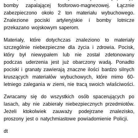
bomby zapalającej fosforowo-magnezowej. Łącznie
zabezpieczono około 2 ton materiału wybuchowego.
Znalezione pociski artyleryjskie i bomby lotnicze
przekazano wojskowym saperom.
Materiały, które dotychczas znaleziono to materiały
szczególnie niebezpieczne dla życia i zdrowia. Pocisk,
który był niewypałem lub nie został zdetonowany
podczas uderzenia jest już obarczony wadą. Ponadto
pociski i granaty zawierają znaczne ilości bardzo silnych
kruszących materiałów wybuchowych, które mimo 60-
letniego zalegania w ziemi, nie tracą swoich właściwości.
Zwracamy się do wszystkich osób spacerujących po
lasach, aby nie zabierały niebezpiecznych przedmiotów.
Jeżeli ktokolwiek zauważy podejrzane znalezisko,
proszony jest o natychmiastowe powiadomienie Policji.
dt