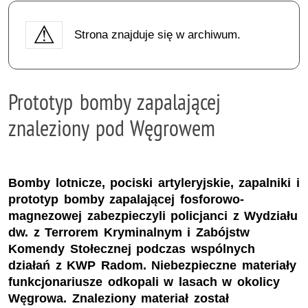
Strona znajduje się w archiwum.
Prototyp bomby zapalającej
znaleziony pod Węgrowem
Bomby lotnicze, pociski artyleryjskie, zapalniki i
prototyp bomby zapalającej fosforowo-
magnezowej zabezpieczyli policjanci z Wydziału
dw. z Terrorem Kryminalnym i Zabójstw
Komendy Stołecznej podczas wspólnych
działań z KWP Radom. Niebezpieczne materiały
funkcjonariusze odkopali w lasach w okolicy
Węgrowa. Znaleziony materiał został