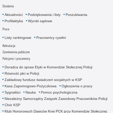
Działania
Aktualności
Podziękowania i listy
Poszukiwania
Profilaktyka
Wyroki sądowe
Praca
Listy rankingowe
Pracownicy cywilni
Rekrutacja
Zamówienia publiczne
Policjanci i pracownicy
Doradca do spraw Etyki w Komendzie Stołecznej Policji
Równość płci w Policji
Zakładowy fundusz świadczeń socjalnych w KSP
Kasa Zapomogowo-Pożyczkowa
Ogłoszenia o pracy
Sygnaliści
Nauka
Pomoc psychologiczna
Niezależny Samorządny Związek Zawodowy Pracowników Policji
Chór KSP
Klub Honorowych Dawców Krwi PCK przy Komendzie Stołecznej