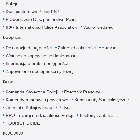
Policji
Duszpasterstwo Policji KSP
Prawosławne Duszpasterstwo Policji
IPA - International Police Association
Warto wiedzieć
Dostępność
Deklaracja dostępności
Zakres działalności
e-usługi
Wniosek o zapewnienie dostępności
Informacja o braku dostępności
Zapewnienie dostępności cyfrowej
Kontakt
Komenda Stołeczna Policji
Rzecznik Prasowy
Komendy rejonowe i powiatowe
Komisariaty Specjalistyczne
Jednostki Policji w kraju
Petycje
RPO - skargi na działalność Policji
Telefony zaufania
TOURIST GUIDE
RODO, DODO