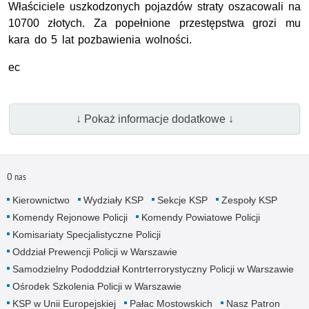
Właściciele uszkodzonych pojazdów straty oszacowali na
10700 złotych. Za popełnione przestępstwa grozi mu
kara do 5 lat pozbawienia wolności.
ec
↓ Pokaż informacje dodatkowe ↓
O nas
Kierownictwo
Wydziały KSP
Sekcje KSP
Zespoły KSP
Komendy Rejonowe Policji
Komendy Powiatowe Policji
Komisariaty Specjalistyczne Policji
Oddział Prewencji Policji w Warszawie
Samodzielny Pododdział Kontrterrorystyczny Policji w Warszawie
Ośrodek Szkolenia Policji w Warszawie
KSP w Unii Europejskiej
Pałac Mostowskich
Nasz Patron