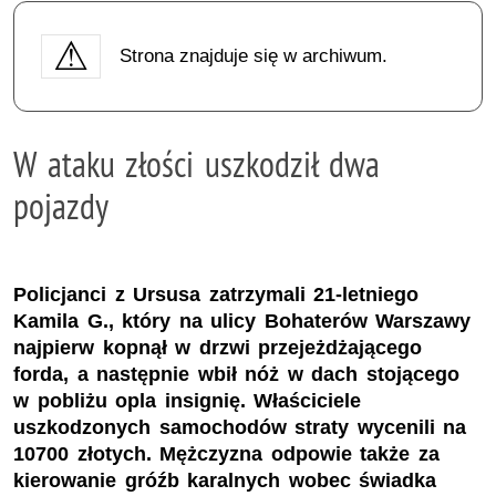
Strona znajduje się w archiwum.
W ataku złości uszkodził dwa
pojazdy
Policjanci z Ursusa zatrzymali 21-letniego
Kamila G., który na ulicy Bohaterów Warszawy
najpierw kopnął w drzwi przejeżdżającego
forda, a następnie wbił nóż w dach stojącego
w pobliżu opla insignię. Właściciele
uszkodzonych samochodów straty wycenili na
10700 złotych. Mężczyzna odpowie także za
kierowanie gróźb karalnych wobec świadka