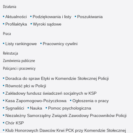
Działania
Aktualności
Podziękowania i listy
Poszukiwania
Profilaktyka
Wyroki sądowe
Praca
Listy rankingowe
Pracownicy cywilni
Rekrutacja
Zamówienia publiczne
Policjanci i pracownicy
Doradca do spraw Etyki w Komendzie Stołecznej Policji
Równość płci w Policji
Zakładowy fundusz świadczeń socjalnych w KSP
Kasa Zapomogowo-Pożyczkowa
Ogłoszenia o pracy
Sygnaliści
Nauka
Pomoc psychologiczna
Niezależny Samorządny Związek Zawodowy Pracowników Policji
Chór KSP
Klub Honorowych Dawców Krwi PCK przy Komendzie Stołecznej