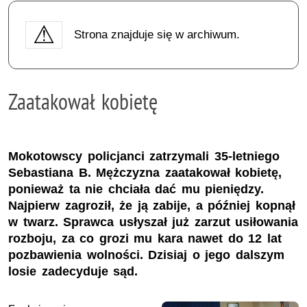
Strona znajduje się w archiwum.
Zaatakował kobietę
Mokotowscy policjanci zatrzymali 35-letniego
Sebastiana B. Mężczyzna zaatakował kobietę,
ponieważ ta nie chciała dać mu pieniędzy.
Najpierw zagroził, że ją zabije, a później kopnął
w twarz. Sprawca usłyszał już zarzut usiłowania
rozboju, za co grozi mu kara nawet do 12 lat
pozbawienia wolności. Dzisiaj o jego dalszym
losie zadecyduje sąd.