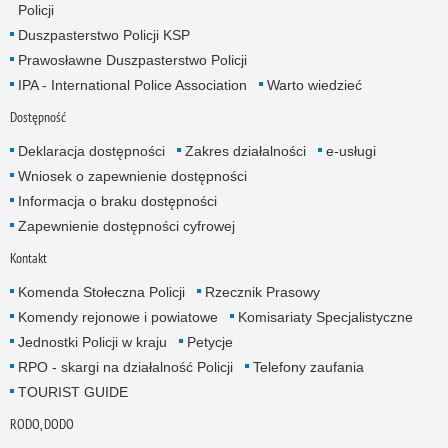
Policji
Duszpasterstwo Policji KSP
Prawosławne Duszpasterstwo Policji
IPA - International Police Association
Warto wiedzieć
Dostępność
Deklaracja dostępności
Zakres działalności
e-usługi
Wniosek o zapewnienie dostępności
Informacja o braku dostępności
Zapewnienie dostępności cyfrowej
Kontakt
Komenda Stołeczna Policji
Rzecznik Prasowy
Komendy rejonowe i powiatowe
Komisariaty Specjalistyczne
Jednostki Policji w kraju
Petycje
RPO - skargi na działalność Policji
Telefony zaufania
TOURIST GUIDE
RODO, DODO