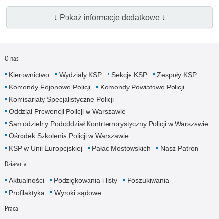
↓ Pokaż informacje dodatkowe ↓
O nas
Kierownictwo
Wydziały KSP
Sekcje KSP
Zespoły KSP
Komendy Rejonowe Policji
Komendy Powiatowe Policji
Komisariaty Specjalistyczne Policji
Oddział Prewencji Policji w Warszawie
Samodzielny Pododdział Kontrterrorystyczny Policji w Warszawie
Ośrodek Szkolenia Policji w Warszawie
KSP w Unii Europejskiej
Pałac Mostowskich
Nasz Patron
Działania
Aktualności
Podziękowania i listy
Poszukiwania
Profilaktyka
Wyroki sądowe
Praca