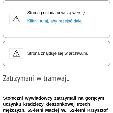
Strona posiada nowszą wersję
Kliknij tutaj, aby przejść dalej
Strona znajduje się w archiwum.
Zatrzymani w tramwaju
Stołeczni wywiadowcy zatrzymali na gorącym
uczynku kradzieży kieszonkowej trzech
mężczyzn. 55-letni Maciej W., 52-letni Krzysztof