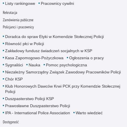
Listy rankingowe
Pracownicy cywilni
Rekrutacja
Zamówienia publiczne
Policjanci i pracownicy
Doradca do spraw Etyki w Komendzie Stołecznej Policji
Równość płci w Policji
Zakładowy fundusz świadczeń socjalnych w KSP
Kasa Zapomogowo-Pożyczkowa
Ogłoszenia o pracy
Sygnaliści
Nauka
Pomoc psychologiczna
Niezależny Samorządny Związek Zawodowy Pracowników Policji
Chór KSP
Klub Honorowych Dawców Krwi PCK przy Komendzie Stołecznej
Policji
Duszpasterstwo Policji KSP
Prawosławne Duszpasterstwo Policji
IPA - International Police Association
Warto wiedzieć
Dostępność