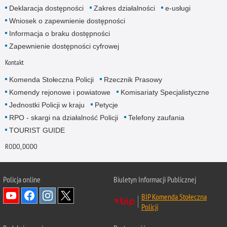
Deklaracja dostępności
Zakres działalności
e-usługi
Wniosek o zapewnienie dostępności
Informacja o braku dostępności
Zapewnienie dostępności cyfrowej
Kontakt
Komenda Stołeczna Policji
Rzecznik Prasowy
Komendy rejonowe i powiatowe
Komisariaty Specjalistyczne
Jednostki Policji w kraju
Petycje
RPO - skargi na działalność Policji
Telefony zaufania
TOURIST GUIDE
RODO, DODO
Policja online
Biuletyn Informacji Publicznej
BIP Komenda Stołeczna
Policji