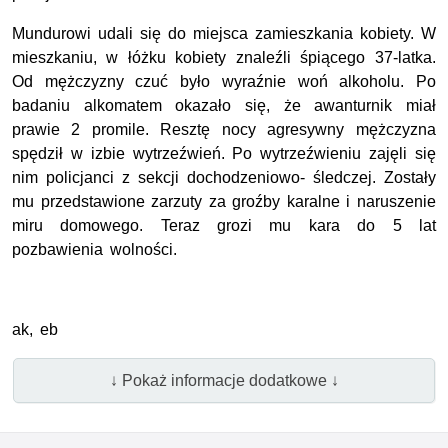
Mundurowi udali się do miejsca zamieszkania kobiety. W
mieszkaniu, w łóżku kobiety znaleźli śpiącego 37-latka.
Od mężczyzny czuć było wyraźnie woń alkoholu. Po
badaniu alkomatem okazało się, że awanturnik miał
prawie 2 promile. Resztę nocy agresywny mężczyzna
spędził w izbie wytrzeźwień. Po wytrzeźwieniu zajęli się
nim policjanci z sekcji dochodzeniowo- śledczej. Zostały
mu przedstawione zarzuty za groźby karalne i naruszenie
miru domowego. Teraz grozi mu kara do 5 lat
pozbawienia wolności.
ak, eb
↓ Pokaż informacje dodatkowe ↓