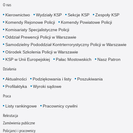
O nas
Kierownictwo
Wydziały KSP
Sekcje KSP
Zespoły KSP
Komendy Rejonowe Policji
Komendy Powiatowe Policji
Komisariaty Specjalistyczne Policji
Oddział Prewencji Policji w Warszawie
Samodzielny Pododdział Kontrterrorystyczny Policji w Warszawie
Ośrodek Szkolenia Policji w Warszawie
KSP w Unii Europejskiej
Pałac Mostowskich
Nasz Patron
Działania
Aktualności
Podziękowania i listy
Poszukiwania
Profilaktyka
Wyroki sądowe
Praca
Listy rankingowe
Pracownicy cywilni
Rekrutacja
Zamówienia publiczne
Policjanci i pracownicy