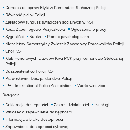
Doradca do spraw Etyki w Komendzie Stołecznej Policji
Równość płci w Policji
Zakładowy fundusz świadczeń socjalnych w KSP
Kasa Zapomogowo-Pożyczkowa
Ogłoszenia o pracy
Sygnaliści
Nauka
Pomoc psychologiczna
Niezależny Samorządny Związek Zawodowy Pracowników Policji
Chór KSP
Klub Honorowych Dawców Krwi PCK przy Komendzie Stołecznej
Policji
Duszpasterstwo Policji KSP
Prawosławne Duszpasterstwo Policji
IPA - International Police Association
Warto wiedzieć
Dostępność
Deklaracja dostępności
Zakres działalności
e-usługi
Wniosek o zapewnienie dostępności
Informacja o braku dostępności
Zapewnienie dostępności cyfrowej