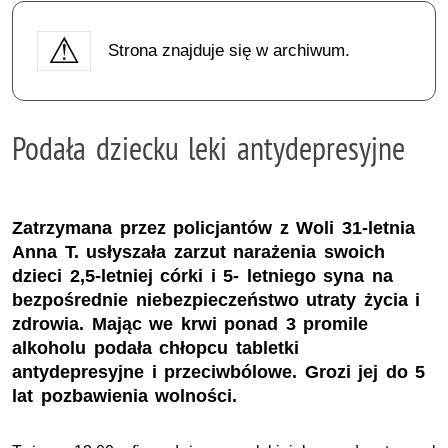
Strona znajduje się w archiwum.
Podała dziecku leki antydepresyjne
Zatrzymana przez policjantów z Woli 31-letnia
Anna T. usłyszała zarzut narażenia swoich
dzieci 2,5-letniej córki i 5- letniego syna na
bezpośrednie niebezpieczeństwo utraty życia i
zdrowia. Mając we krwi ponad 3 promile
alkoholu podała chłopcu tabletki
antydepresyjne i przeciwbólowe. Grozi jej do 5
lat pozbawienia wolności.