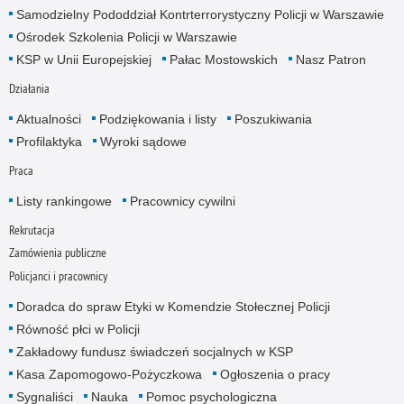
Samodzielny Pododdział Kontrterrorystyczny Policji w Warszawie
Ośrodek Szkolenia Policji w Warszawie
KSP w Unii Europejskiej
Pałac Mostowskich
Nasz Patron
Działania
Aktualności
Podziękowania i listy
Poszukiwania
Profilaktyka
Wyroki sądowe
Praca
Listy rankingowe
Pracownicy cywilni
Rekrutacja
Zamówienia publiczne
Policjanci i pracownicy
Doradca do spraw Etyki w Komendzie Stołecznej Policji
Równość płci w Policji
Zakładowy fundusz świadczeń socjalnych w KSP
Kasa Zapomogowo-Pożyczkowa
Ogłoszenia o pracy
Sygnaliści
Nauka
Pomoc psychologiczna