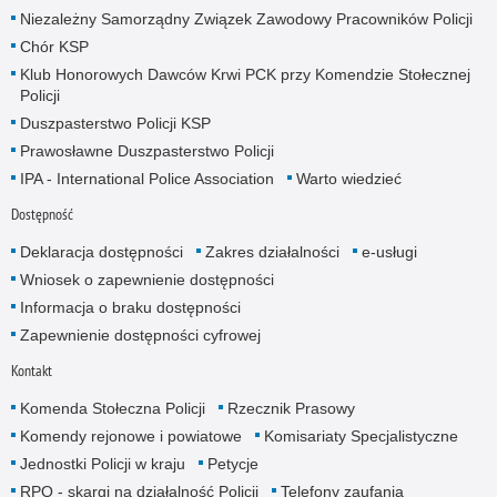
Niezależny Samorządny Związek Zawodowy Pracowników Policji
Chór KSP
Klub Honorowych Dawców Krwi PCK przy Komendzie Stołecznej
Policji
Duszpasterstwo Policji KSP
Prawosławne Duszpasterstwo Policji
IPA - International Police Association
Warto wiedzieć
Dostępność
Deklaracja dostępności
Zakres działalności
e-usługi
Wniosek o zapewnienie dostępności
Informacja o braku dostępności
Zapewnienie dostępności cyfrowej
Kontakt
Komenda Stołeczna Policji
Rzecznik Prasowy
Komendy rejonowe i powiatowe
Komisariaty Specjalistyczne
Jednostki Policji w kraju
Petycje
RPO - skargi na działalność Policji
Telefony zaufania