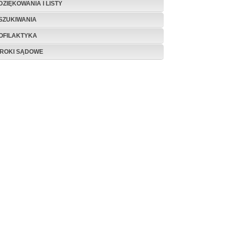
DZIĘKOWANIA I LISTY
SZUKIWANIA
OFILAKTYKA
ROKI SĄDOWE