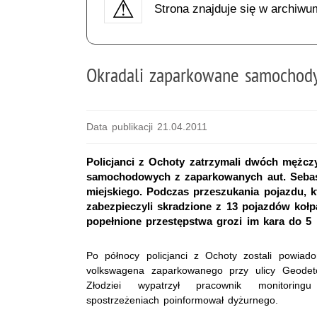
Strona znajduje się w archiwu
Okradali zaparkowane samochod
Data publikacji 21.04.2011
Policjanci z Ochoty zatrzymali dwóch mężcz
samochodowych z zaparkowanych aut. Sebast
miejskiego. Podczas przeszukania pojazdu, k
zabezpieczyli skradzione z 13 pojazdów kołpa
popełnione przestępstwa grozi im kara do 5 
Po północy policjanci z Ochoty zostali powiad
volkswagena zaparkowanego przy ulicy Geode
Złodziei wypatrzył pracownik monitorin
spostrzeżeniach poinformował dyżurnego.