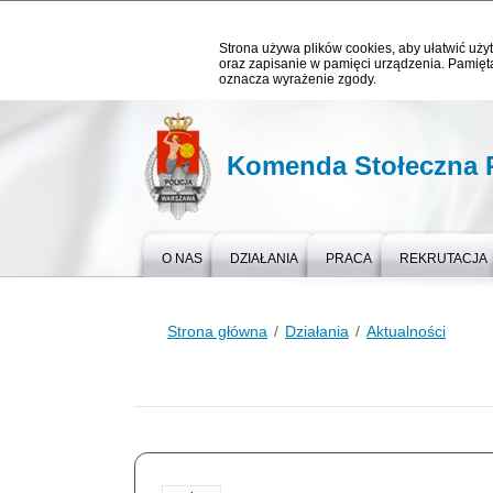
Strona używa plików cookies, aby ułatwić użyt
oraz zapisanie w pamięci urządzenia. Pamięta
oznacza wyrażenie zgody.
Komenda Stołeczna P
O NAS
DZIAŁANIA
PRACA
REKRUTACJA
Strona główna
Działania
Aktualności