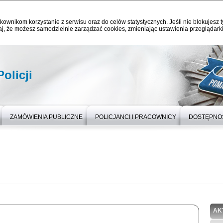
kownikom korzystanie z serwisu oraz do celów statystycznych. Jeśli nie blokujesz t
j, że możesz samodzielnie zarządzać cookies, zmieniając ustawienia przeglądarki
olicji
ZAMÓWIENIA PUBLICZNE
POLICJANCI I PRACOWNICY
DOSTĘPNO
AK