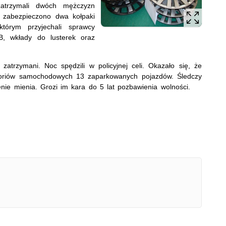
zatrzymali dwóch mężczyzn
 zabezpieczono dwa kołpaki
tórym przyjechali sprawcy
CB, wkłady do lusterek oraz
i zatrzymani. Noc spędzili w policyjnej celi. Okazało się, że
esoriów samochodowych 13 zaparkowanych pojazdów. Śledczy
enie mienia. Grozi im kara do 5 lat pozbawienia wolności.