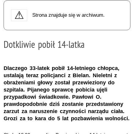
Strona znajduje się w archiwum.
Dotkliwie pobił 14-latka
Dlaczego 33-latek pobił 14-letniego chłopca,
ustalają teraz policjanci z Bielan. Nieletni z
obrażeniami głowy został przewieziony do
szpitala. Pijanego sprawcę pobicia ujęli
przypadkowi świadkowie. Pawłowi O.
prawdopodobnie dziś zostanie przedstawiony
zarzut za naruszenie czynności narządu ciała.
Grozi za to kara do 5 lat pozbawienia wolności.