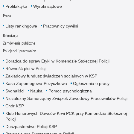
Profilaktyka
Wyroki sądowe
Praca
Listy rankingowe
Pracownicy cywilni
Rekrutacja
Zamówienia publiczne
Policjanci i pracownicy
Doradca do spraw Etyki w Komendzie Stołecznej Policji
Równość płci w Policji
Zakładowy fundusz świadczeń socjalnych w KSP
Kasa Zapomogowo-Pożyczkowa
Ogłoszenia o pracy
Sygnaliści
Nauka
Pomoc psychologiczna
Niezależny Samorządny Związek Zawodowy Pracowników Policji
Chór KSP
Klub Honorowych Dawców Krwi PCK przy Komendzie Stołecznej
Policji
Duszpasterstwo Policji KSP
Prawosławne Duszpasterstwo Policji