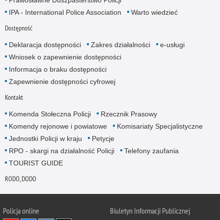
IPA - International Police Association
Warto wiedzieć
Dostępność
Deklaracja dostępności
Zakres działalności
e-usługi
Wniosek o zapewnienie dostępności
Informacja o braku dostępności
Zapewnienie dostępności cyfrowej
Kontakt
Komenda Stołeczna Policji
Rzecznik Prasowy
Komendy rejonowe i powiatowe
Komisariaty Specjalistyczne
Jednostki Policji w kraju
Petycje
RPO - skargi na działalność Policji
Telefony zaufania
TOURIST GUIDE
RODO, DODO
Policja online
Biuletyn Informacji Publicznej