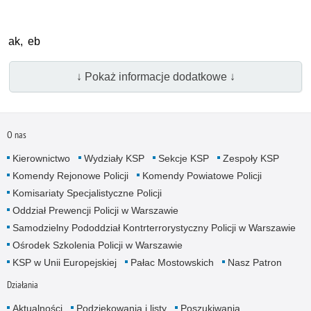
ak, eb
↓ Pokaż informacje dodatkowe ↓
O nas
Kierownictwo
Wydziały KSP
Sekcje KSP
Zespoły KSP
Komendy Rejonowe Policji
Komendy Powiatowe Policji
Komisariaty Specjalistyczne Policji
Oddział Prewencji Policji w Warszawie
Samodzielny Pododdział Kontrterrorystyczny Policji w Warszawie
Ośrodek Szkolenia Policji w Warszawie
KSP w Unii Europejskiej
Pałac Mostowskich
Nasz Patron
Działania
Aktualności
Podziękowania i listy
Poszukiwania