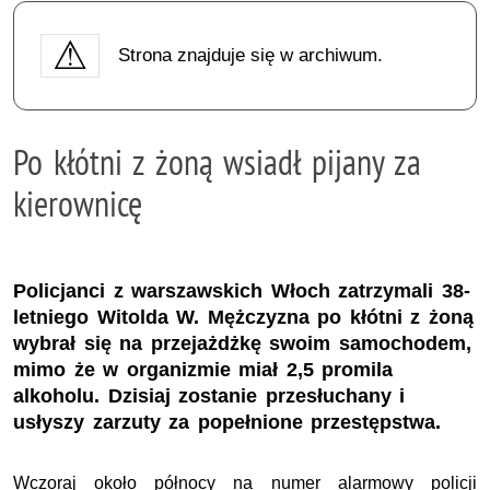
Strona znajduje się w archiwum.
Po kłótni z żoną wsiadł pijany za
kierownicę
Policjanci z warszawskich Włoch zatrzymali 38-
letniego Witolda W. Mężczyzna po kłótni z żoną
wybrał się na przejażdżkę swoim samochodem,
mimo że w organizmie miał 2,5 promila
alkoholu. Dzisiaj zostanie przesłuchany i
usłyszy zarzuty za popełnione przestępstwa.
Wczoraj około północy na numer alarmowy policji