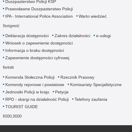
Duszpasterstwo Policji KSP
Prawosławne Duszpasterstwo Policji
IPA - International Police Association
Warto wiedzieć
Dostępność
Deklaracja dostępności
Zakres działalności
e-usługi
Wniosek o zapewnienie dostępności
Informacja o braku dostępności
Zapewnienie dostępności cyfrowej
Kontakt
Komenda Stołeczna Policji
Rzecznik Prasowy
Komendy rejonowe i powiatowe
Komisariaty Specjalistyczne
Jednostki Policji w kraju
Petycje
RPO - skargi na działalność Policji
Telefony zaufania
TOURIST GUIDE
RODO, DODO