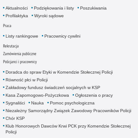
Aktualności
Podziękowania i listy
Poszukiwania
Profilaktyka
Wyroki sądowe
Praca
Listy rankingowe
Pracownicy cywilni
Rekrutacja
Zamówienia publiczne
Policjanci i pracownicy
Doradca do spraw Etyki w Komendzie Stołecznej Policji
Równość płci w Policji
Zakładowy fundusz świadczeń socjalnych w KSP
Kasa Zapomogowo-Pożyczkowa
Ogłoszenia o pracy
Sygnaliści
Nauka
Pomoc psychologiczna
Niezależny Samorządny Związek Zawodowy Pracowników Policji
Chór KSP
Klub Honorowych Dawców Krwi PCK przy Komendzie Stołecznej
Policji