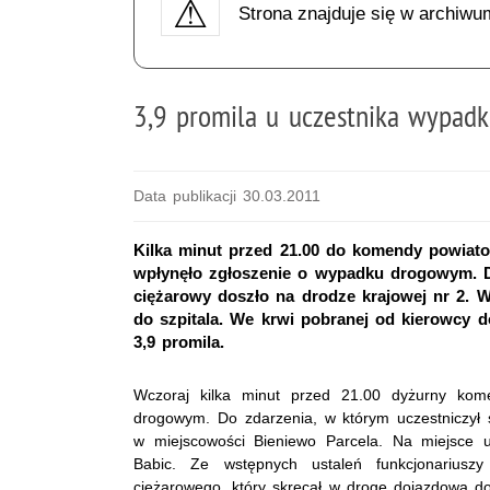
Strona znajduje się w archiwu
3,9 promila u uczestnika wypad
Data publikacji 30.03.2011
Kilka minut przed 21.00 do komendy powiato
wpłynęło zgłoszenie o wypadku drogowym. D
ciężarowy doszło na drodze krajowej nr 2. W
do szpitala. We krwi pobranej od kierowcy 
3,9 promila.
Wczoraj kilka minut przed 21.00 dyżurny kom
drogowym. Do zdarzenia, w którym uczestniczył 
w miejscowości Bieniewo Parcela. Na miejsce u
Babic. Ze wstępnych ustaleń funkcjonarius
ciężarowego, który skręcał w drogę dojazdową do