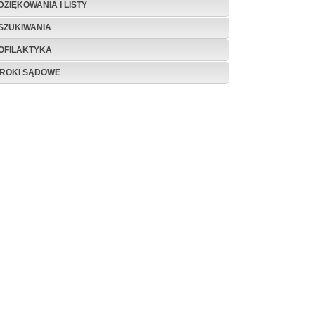
DZIĘKOWANIA I LISTY
SZUKIWANIA
OFILAKTYKA
ROKI SĄDOWE