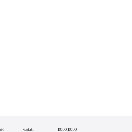
ość
Kontakt
RODO, DODO