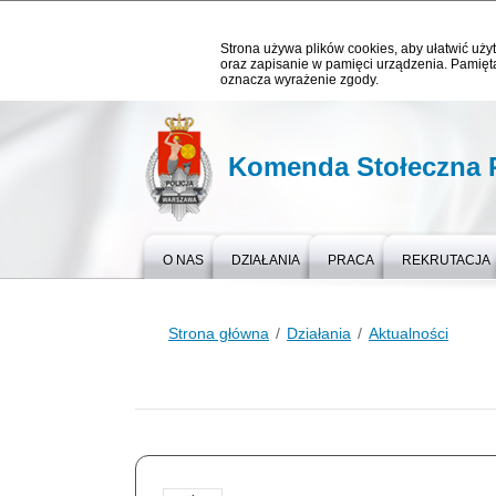
Strona używa plików cookies, aby ułatwić użyt
oraz zapisanie w pamięci urządzenia. Pamięta
oznacza wyrażenie zgody.
Komenda Stołeczna P
O NAS
DZIAŁANIA
PRACA
REKRUTACJA
Strona główna
Działania
Aktualności