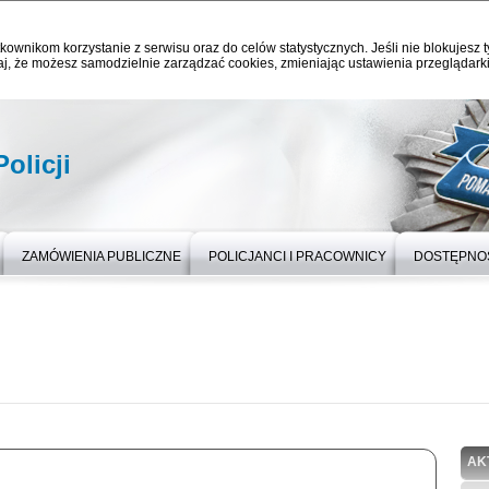
kownikom korzystanie z serwisu oraz do celów statystycznych. Jeśli nie blokujesz t
j, że możesz samodzielnie zarządzać cookies, zmieniając ustawienia przeglądarki
olicji
ZAMÓWIENIA PUBLICZNE
POLICJANCI I PRACOWNICY
DOSTĘPNO
AK