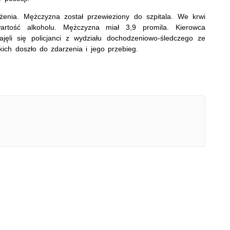
żenia. Mężczyzna został przewieziony do szpitala. We krwi
rtość alkoholu. Mężczyzna miał 3,9 promila. Kierowca
ęli się policjanci z wydziału dochodzeniowo-śledczego ze
akich doszło do zdarzenia i jego przebieg.