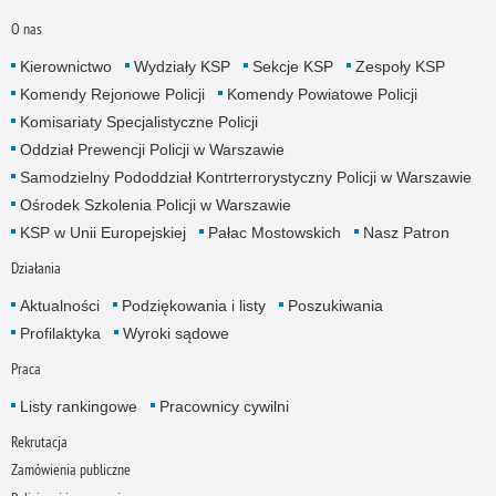
O nas
Kierownictwo
Wydziały KSP
Sekcje KSP
Zespoły KSP
Komendy Rejonowe Policji
Komendy Powiatowe Policji
Komisariaty Specjalistyczne Policji
Oddział Prewencji Policji w Warszawie
Samodzielny Pododdział Kontrterrorystyczny Policji w Warszawie
Ośrodek Szkolenia Policji w Warszawie
KSP w Unii Europejskiej
Pałac Mostowskich
Nasz Patron
Działania
Aktualności
Podziękowania i listy
Poszukiwania
Profilaktyka
Wyroki sądowe
Praca
Listy rankingowe
Pracownicy cywilni
Rekrutacja
Zamówienia publiczne