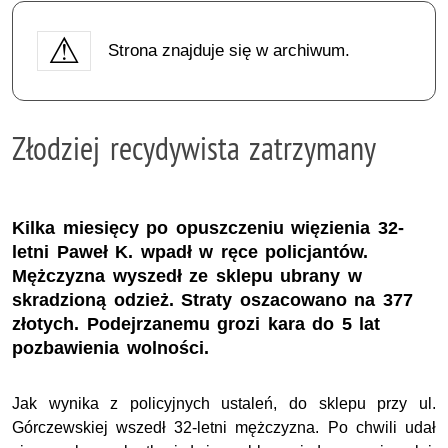
Strona znajduje się w archiwum.
Złodziej recydywista zatrzymany
Kilka miesięcy po opuszczeniu więzienia 32-
letni Paweł K. wpadł w ręce policjantów.
Mężczyzna wyszedł ze sklepu ubrany w
skradzioną odzież. Straty oszacowano na 377
złotych. Podejrzanemu grozi kara do 5 lat
pozbawienia wolności.
Jak wynika z policyjnych ustaleń, do sklepu przy ul.
Górczewskiej wszedł 32-letni mężczyzna. Po chwili udał