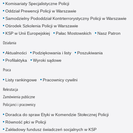
Komisariaty Specjalistyczne Policji
Oddział Prewencji Policji w Warszawie
Samodzielny Pododdział Kontrterrorystyczny Policji w Warszawie
Ośrodek Szkolenia Policji w Warszawie
KSP w Unii Europejskiej
Pałac Mostowskich
Nasz Patron
Działania
Aktualności
Podziękowania i listy
Poszukiwania
Profilaktyka
Wyroki sądowe
Praca
Listy rankingowe
Pracownicy cywilni
Rekrutacja
Zamówienia publiczne
Policjanci i pracownicy
Doradca do spraw Etyki w Komendzie Stołecznej Policji
Równość płci w Policji
Zakładowy fundusz świadczeń socjalnych w KSP