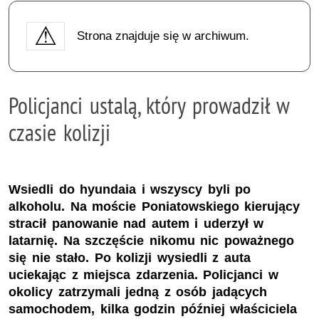
Strona znajduje się w archiwum.
Policjanci ustalą, który prowadził w
czasie kolizji
Wsiedli do hyundaia i wszyscy byli po
alkoholu. Na moście Poniatowskiego kierujący
stracił panowanie nad autem i uderzył w
latarnię. Na szczęście nikomu nic poważnego
się nie stało. Po kolizji wysiedli z auta
uciekając z miejsca zdarzenia. Policjanci w
okolicy zatrzymali jedną z osób jadących
samochodem, kilka godzin później właściciela