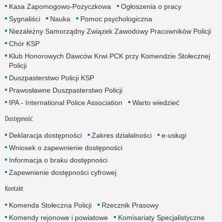
Kasa Zapomogowo-Pożyczkowa
Ogłoszenia o pracy
Sygnaliści
Nauka
Pomoc psychologiczna
Niezależny Samorządny Związek Zawodowy Pracowników Policji
Chór KSP
Klub Honorowych Dawców Krwi PCK przy Komendzie Stołecznej
Policji
Duszpasterstwo Policji KSP
Prawosławne Duszpasterstwo Policji
IPA - International Police Association
Warto wiedzieć
Dostępność
Deklaracja dostępności
Zakres działalności
e-usługi
Wniosek o zapewnienie dostępności
Informacja o braku dostępności
Zapewnienie dostępności cyfrowej
Kontakt
Komenda Stołeczna Policji
Rzecznik Prasowy
Komendy rejonowe i powiatowe
Komisariaty Specjalistyczne