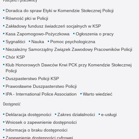
Doradca do spraw Etyki w Komendzie Stołecznej Policji
Równość płci w Policji
Zakładowy fundusz świadczeń socjalnych w KSP
Kasa Zapomogowo-Pożyczkowa
Ogłoszenia o pracy
Sygnaliści
Nauka
Pomoc psychologiczna
Niezależny Samorządny Związek Zawodowy Pracowników Policji
Chór KSP
Klub Honorowych Dawców Krwi PCK przy Komendzie Stołecznej
Policji
Duszpasterstwo Policji KSP
Prawosławne Duszpasterstwo Policji
IPA - International Police Association
Warto wiedzieć
Dostępność
Deklaracja dostępności
Zakres działalności
e-usługi
Wniosek o zapewnienie dostępności
Informacja o braku dostępności
Zapewnienie dostępności cyfrowej