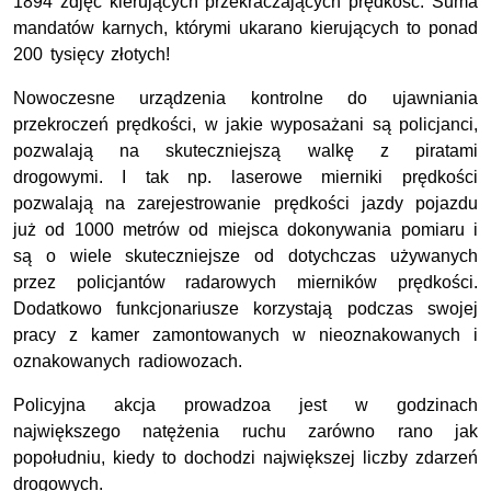
1894 zdjęć kierujących przekraczających prędkość. Suma
mandatów karnych, którymi ukarano kierujących to ponad
200 tysięcy złotych!
Nowoczesne urządzenia kontrolne do ujawniania
przekroczeń prędkości, w jakie wyposażani są policjanci,
pozwalają na skuteczniejszą walkę z piratami
drogowymi. I tak np. laserowe mierniki prędkości
pozwalają na zarejestrowanie prędkości jazdy pojazdu
już od 1000 metrów od miejsca dokonywania pomiaru i
są o wiele skuteczniejsze od dotychczas używanych
przez policjantów radarowych mierników prędkości.
Dodatkowo funkcjonariusze korzystają podczas swojej
pracy z kamer zamontowanych w nieoznakowanych i
oznakowanych radiowozach.
Policyjna akcja prowadzoa jest w godzinach
największego natężenia ruchu zarówno rano jak
popołudniu, kiedy to dochodzi największej liczby zdarzeń
drogowych.