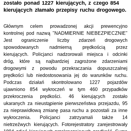
zostało ponad 1227 kierujących, z czego 854
kierujących złamało przepisy ruchu drogowego.
Głównym celem prowadzonej akcji prewencyjno
kontrolnej pod nazwą "NADMIERNIE NIEBEZPIECZNIE"
Jest ograniczenie liczby zdarzeń drogowych
spowodowanych nadmierną prędkością przez
kierujących. Policjanci nadzorowali miejsca i odcinki
dróg, które są najbardziej zagrożone zdarzeniami
drogowymi z powodu przekraczania dopuszczalnej
prędkości lub niedostosowania jej do warunków ruchu.
Podczas działań skontrolowano 1227 pojazdów
ujawniono 854 wykroczeń w tym 460 przypadków
przekroczenia prędkości. 46 kierujących zostało
ukaranych za nieustąpienie pierwszeństwa przejazdu, 95
za nieprawidłową zmianę pasa ruchu a pozostali za inne
wykroczenia. Policjanci zatrzyamali także 14
nietrzeźwych kierujących. Fotorejestratory zarejestrowały