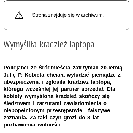
Strona znajduje się w archiwum.
Wymyśliła kradzież laptopa
Policjanci ze Śródmieścia zatrzymali 20-letnią
Julię P. Kobieta chciała wyłudzić pieniądze z
ubezpieczenia i zgłosiła kradzież laptopa,
którego wcześniej jej partner sprzedał. Dla
kobiety wymyślona kradzież skończy się
śledztwem i zarzutami zawiadomienia o
niepopełnionym przestępstwie i fałszywe
zeznania. Za taki czyn grozi do 3 lat
pozbawienia wolności.