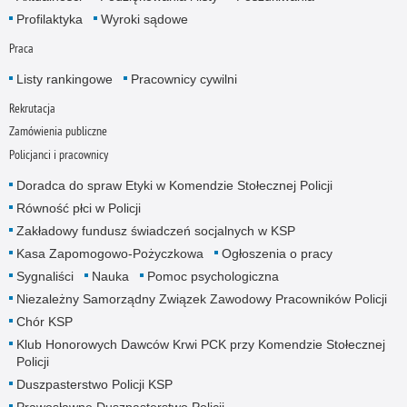
Profilaktyka
Wyroki sądowe
Praca
Listy rankingowe
Pracownicy cywilni
Rekrutacja
Zamówienia publiczne
Policjanci i pracownicy
Doradca do spraw Etyki w Komendzie Stołecznej Policji
Równość płci w Policji
Zakładowy fundusz świadczeń socjalnych w KSP
Kasa Zapomogowo-Pożyczkowa
Ogłoszenia o pracy
Sygnaliści
Nauka
Pomoc psychologiczna
Niezależny Samorządny Związek Zawodowy Pracowników Policji
Chór KSP
Klub Honorowych Dawców Krwi PCK przy Komendzie Stołecznej
Policji
Duszpasterstwo Policji KSP
Prawosławne Duszpasterstwo Policji