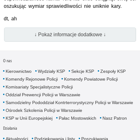
oszukując wymiar sprawiedliwości nie uniknie kary.
dt, ah
↓ Pokaż informacje dodatkowe ↓
O nas
Kierownictwo
Wydziały KSP
Sekcje KSP
Zespoły KSP
Komendy Rejonowe Policji
Komendy Powiatowe Policji
Komisariaty Specjalistyczne Policji
Oddział Prewencji Policji w Warszawie
Samodzielny Pododdział Kontrterrorystyczny Policji w Warszawie
Ośrodek Szkolenia Policji w Warszawie
KSP w Unii Europejskiej
Pałac Mostowskich
Nasz Patron
Działania
Aktualności
Podziękowania i listy
Poszukiwania