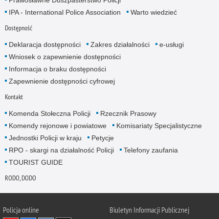
IPA - International Police Association
Warto wiedzieć
Dostępność
Deklaracja dostępności
Zakres działalności
e-usługi
Wniosek o zapewnienie dostępności
Informacja o braku dostępności
Zapewnienie dostępności cyfrowej
Kontakt
Komenda Stołeczna Policji
Rzecznik Prasowy
Komendy rejonowe i powiatowe
Komisariaty Specjalistyczne
Jednostki Policji w kraju
Petycje
RPO - skargi na działalność Policji
Telefony zaufania
TOURIST GUIDE
RODO, DODO
Policja online
Biuletyn Informacji Publicznej