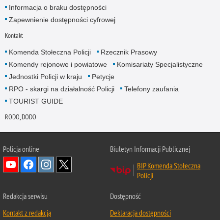
Informacja o braku dostępności
Zapewnienie dostępności cyfrowej
Kontakt
Komenda Stołeczna Policji
Rzecznik Prasowy
Komendy rejonowe i powiatowe
Komisariaty Specjalistyczne
Jednostki Policji w kraju
Petycje
RPO - skargi na działalność Policji
Telefony zaufania
TOURIST GUIDE
RODO, DODO
Policja online
Biuletyn Informacji Publicznej
BIP Komenda Stołeczna
Policji
Redakcja serwisu
Dostępność
Kontakt z redakcją
Deklaracja dostępności