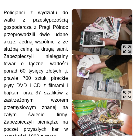
Policjanci z wydziału do
walki z przestępczością
gospodarczą z Pragi Północ
przeprowadzili dwie udane
akcje. Jedną wspólnie z ze
służbą celną, a drugą sami.
Zabezpieczyli nielegalny
towar o łącznej wartości
ponad 60 tysięcy złotych tj.
prawie 700 sztuk pirackie
płyty DVD i CD z filmami i
bajkami oraz 37 szalików z
zastrzeżonym wzorem
przemysłowym znanej na
całym świecie firmy.
Zabezpieczyli pieniądze na
poczet przyszłych kar w