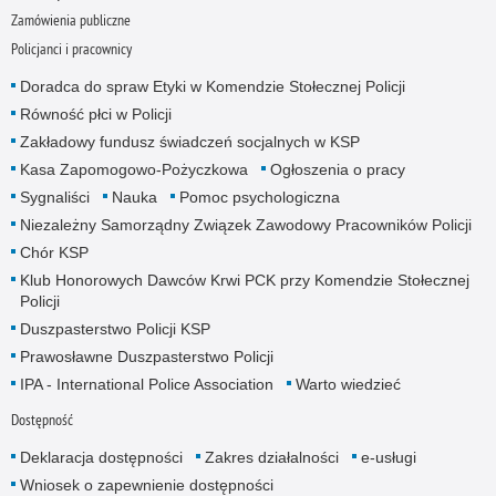
Zamówienia publiczne
Policjanci i pracownicy
Doradca do spraw Etyki w Komendzie Stołecznej Policji
Równość płci w Policji
Zakładowy fundusz świadczeń socjalnych w KSP
Kasa Zapomogowo-Pożyczkowa
Ogłoszenia o pracy
Sygnaliści
Nauka
Pomoc psychologiczna
Niezależny Samorządny Związek Zawodowy Pracowników Policji
Chór KSP
Klub Honorowych Dawców Krwi PCK przy Komendzie Stołecznej
Policji
Duszpasterstwo Policji KSP
Prawosławne Duszpasterstwo Policji
IPA - International Police Association
Warto wiedzieć
Dostępność
Deklaracja dostępności
Zakres działalności
e-usługi
Wniosek o zapewnienie dostępności