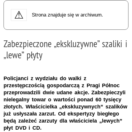
Strona znajduje się w archiwum.
Zabezpieczone „ekskluzywne” szaliki i
„lewe” płyty
Policjanci z wydziału do walki z
przestępczością gospodarczą z Pragi Północ
przeprowadzili dwie udane akcje. Zabezpieczyli
nielegalny towar o wartości ponad 60 tysięcy
złotych. Właścicielka „ekskluzywnych” szalików
już usłyszała zarzut. Od ekspertyzy biegłego
będą zależeć zarzuty dla właściciela „lewych”
płyt DVD i CD.