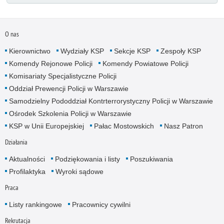
O nas
Kierownictwo
Wydziały KSP
Sekcje KSP
Zespoły KSP
Komendy Rejonowe Policji
Komendy Powiatowe Policji
Komisariaty Specjalistyczne Policji
Oddział Prewencji Policji w Warszawie
Samodzielny Pododdział Kontrterrorystyczny Policji w Warszawie
Ośrodek Szkolenia Policji w Warszawie
KSP w Unii Europejskiej
Pałac Mostowskich
Nasz Patron
Działania
Aktualności
Podziękowania i listy
Poszukiwania
Profilaktyka
Wyroki sądowe
Praca
Listy rankingowe
Pracownicy cywilni
Rekrutacja