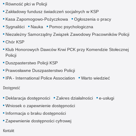
Równość płci w Policji
Zakładowy fundusz świadczeń socjalnych w KSP
Kasa Zapomogowo-Pożyczkowa
Ogłoszenia o pracy
Sygnaliści
Nauka
Pomoc psychologiczna
Niezależny Samorządny Związek Zawodowy Pracowników Policji
Chór KSP
Klub Honorowych Dawców Krwi PCK przy Komendzie Stołecznej
Policji
Duszpasterstwo Policji KSP
Prawosławne Duszpasterstwo Policji
IPA - International Police Association
Warto wiedzieć
Dostępność
Deklaracja dostępności
Zakres działalności
e-usługi
Wniosek o zapewnienie dostępności
Informacja o braku dostępności
Zapewnienie dostępności cyfrowej
Kontakt