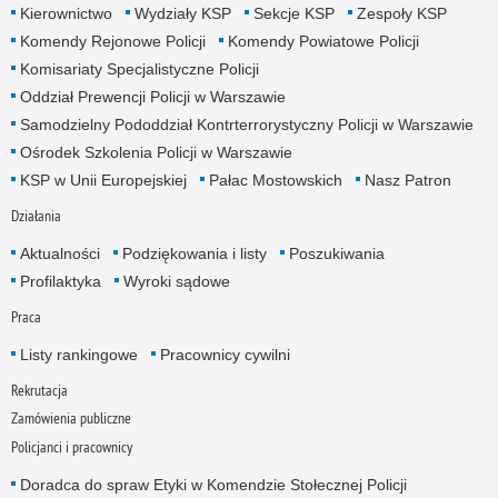
Kierownictwo
Wydziały KSP
Sekcje KSP
Zespoły KSP
Komendy Rejonowe Policji
Komendy Powiatowe Policji
Komisariaty Specjalistyczne Policji
Oddział Prewencji Policji w Warszawie
Samodzielny Pododdział Kontrterrorystyczny Policji w Warszawie
Ośrodek Szkolenia Policji w Warszawie
KSP w Unii Europejskiej
Pałac Mostowskich
Nasz Patron
Działania
Aktualności
Podziękowania i listy
Poszukiwania
Profilaktyka
Wyroki sądowe
Praca
Listy rankingowe
Pracownicy cywilni
Rekrutacja
Zamówienia publiczne
Policjanci i pracownicy
Doradca do spraw Etyki w Komendzie Stołecznej Policji