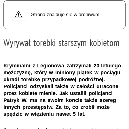
Strona znajduje się w archiwum.
Wyrywał torebki starszym kobietom
Kryminalni z Legionowa zatrzymali 20-letniego
mężczyznę, który w miniony piątek w pociągu
ukradł torebkę przypadkowej podróżnej.
Policjanci odzyskali także w całości utracone
przez kobietę mienie. Jak ustalili policjanci
Patryk W. ma na swoim koncie także szereg
innych przestępstw. Za to, co zrobił może
spędzić w więzieniu nawet 5 lat.