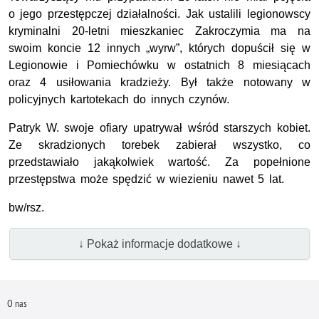
o jego przestępczej działalności. Jak ustalili legionowscy
kryminalni 20-letni mieszkaniec Zakroczymia ma na
swoim koncie 12 innych „wyrw”, których dopuścił się w
Legionowie i Pomiechówku w ostatnich 8 miesiącach
oraz 4 usiłowania kradzieży. Był także notowany w
policyjnych kartotekach do innych czynów.
Patryk W. swoje ofiary upatrywał wśród starszych kobiet.
Ze skradzionych torebek zabierał wszystko, co
przedstawiało jakąkolwiek wartość. Za popełnione
przestępstwa może spędzić w wiezieniu nawet 5 lat.
bw/rsz.
↓ Pokaż informacje dodatkowe ↓
O nas