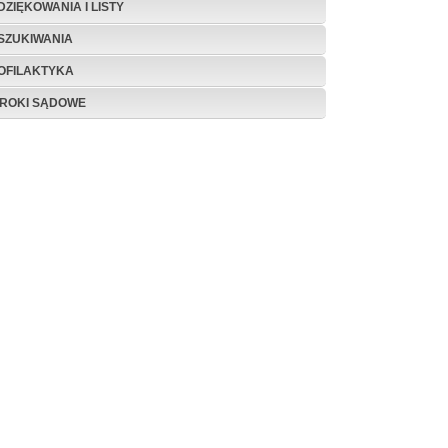
DZIĘKOWANIA I LISTY
SZUKIWANIA
OFILAKTYKA
ROKI SĄDOWE