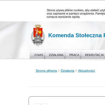
Strona używa plików cookies, aby ułatwić użyt
oraz zapisanie w pamięci urządzenia. Pamięta
oznacza wyrażenie zgody.
Komenda Stołeczna P
O NAS
DZIAŁANIA
PRACA
REKRUTACJA
Strona główna
Działania
Aktualności