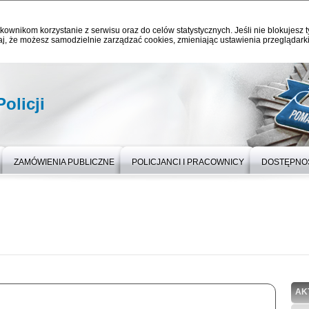
kownikom korzystanie z serwisu oraz do celów statystycznych. Jeśli nie blokujesz t
j, że możesz samodzielnie zarządzać cookies, zmieniając ustawienia przeglądarki
olicji
ZAMÓWIENIA PUBLICZNE
POLICJANCI I PRACOWNICY
DOSTĘPNO
AK