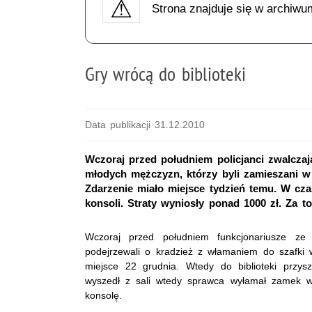
Strona znajduje się w archiwu
Gry wrócą do biblioteki
Data publikacji 31.12.2010
Wczoraj przed południem policjanci zwalcza
młodych mężczyzn, którzy byli zamieszani w 
Zdarzenie miało miejsce tydzień temu. W cza
konsoli. Straty wyniosły ponad 1000 zł. Za to
Wczoraj przed południem funkcjonariusze ze Ś
podejrzewali o kradzież z włamaniem do szafki w
miejsce 22 grudnia. Wtedy do biblioteki przy
wyszedł z sali wtedy sprawca wyłamał zamek w d
konsolę.