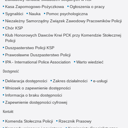
Kasa Zapomogowo-Pożyczkowa
Ogłoszenia o pracy
Sygnaliści
Nauka
Pomoc psychologiczna
Niezależny Samorządny Związek Zawodowy Pracowników Policji
Chór KSP
Klub Honorowych Dawców Krwi PCK przy Komendzie Stołecznej
Policji
Duszpasterstwo Policji KSP
Prawosławne Duszpasterstwo Policji
IPA - International Police Association
Warto wiedzieć
Dostępność
Deklaracja dostępności
Zakres działalności
e-usługi
Wniosek o zapewnienie dostępności
Informacja o braku dostępności
Zapewnienie dostępności cyfrowej
Kontakt
Komenda Stołeczna Policji
Rzecznik Prasowy