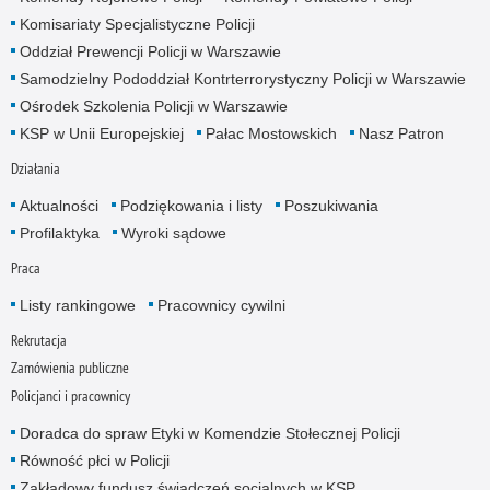
Komisariaty Specjalistyczne Policji
Oddział Prewencji Policji w Warszawie
Samodzielny Pododdział Kontrterrorystyczny Policji w Warszawie
Ośrodek Szkolenia Policji w Warszawie
KSP w Unii Europejskiej
Pałac Mostowskich
Nasz Patron
Działania
Aktualności
Podziękowania i listy
Poszukiwania
Profilaktyka
Wyroki sądowe
Praca
Listy rankingowe
Pracownicy cywilni
Rekrutacja
Zamówienia publiczne
Policjanci i pracownicy
Doradca do spraw Etyki w Komendzie Stołecznej Policji
Równość płci w Policji
Zakładowy fundusz świadczeń socjalnych w KSP