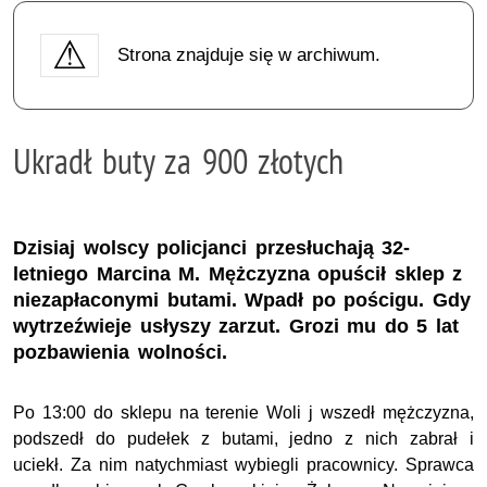
Strona znajduje się w archiwum.
Ukradł buty za 900 złotych
Dzisiaj wolscy policjanci przesłuchają 32-
letniego Marcina M. Mężczyzna opuścił sklep z
niezapłaconymi butami. Wpadł po pościgu. Gdy
wytrzeźwieje usłyszy zarzut. Grozi mu do 5 lat
pozbawienia wolności.
Po 13:00 do sklepu na terenie Woli j wszedł mężczyzna,
podszedł do pudełek z butami, jedno z nich zabrał i
uciekł. Za nim natychmiast wybiegli pracownicy. Sprawca