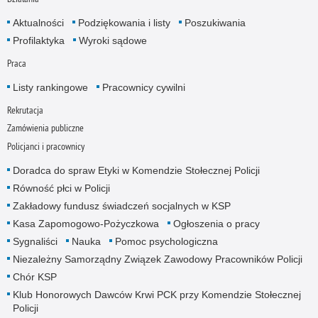
Aktualności
Podziękowania i listy
Poszukiwania
Profilaktyka
Wyroki sądowe
Praca
Listy rankingowe
Pracownicy cywilni
Rekrutacja
Zamówienia publiczne
Policjanci i pracownicy
Doradca do spraw Etyki w Komendzie Stołecznej Policji
Równość płci w Policji
Zakładowy fundusz świadczeń socjalnych w KSP
Kasa Zapomogowo-Pożyczkowa
Ogłoszenia o pracy
Sygnaliści
Nauka
Pomoc psychologiczna
Niezależny Samorządny Związek Zawodowy Pracowników Policji
Chór KSP
Klub Honorowych Dawców Krwi PCK przy Komendzie Stołecznej
Policji