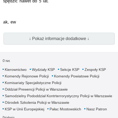
spędzić nawet do 5 lat.
ak, ew
↓ Pokaż informacje dodatkowe ↓
O nas
Kierownictwo
Wydziały KSP
Sekcje KSP
Zespoły KSP
Komendy Rejonowe Policji
Komendy Powiatowe Policji
Komisariaty Specjalistyczne Policji
Oddział Prewencji Policji w Warszawie
Samodzielny Pododdział Kontrterrorystyczny Policji w Warszawie
Ośrodek Szkolenia Policji w Warszawie
KSP w Unii Europejskiej
Pałac Mostowskich
Nasz Patron
Działania