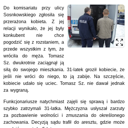
Do komisariatu przy ulicy
Sosnkowskiego zgłosiła się
przerażona kobieta. Z jej
relacji wynikało, że jej były
konkubent nie chce
pogodzić się z rozstaniem, a
przede wszystkim z tym, że
wróciła do męża. Tomasz
Sz. dwukrotnie zaciągnął ją
siłą do swojego mieszkania. 31-latek groził kobiecie, że
jeśli nie wróci do niego, to ją zabije. Na szczęście,
kobiecie udało się uciec. Tomasz Sz. nie dawał jednak
za wygraną.
Funkcjonariusze natychmiast zajęli się sprawą i bardzo
szybko zatrzymali 31-latka. Mężczyzna usłyszał zarzuty
za pozbawienie wolności i zmuszania do określonego
zachowania. Decyzją sądu trafił do aresztu, gdzie może