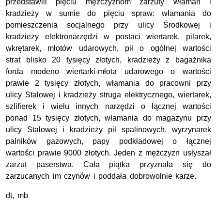
przedstawili pięciu mężczyznom zarzuty włamań i
kradzieży w sumie do pięciu spraw: włamania do
pomieszczenia socjalnego przy ulicy Środkowej i
kradzieży elektronarzędzi w postaci wiertarek, pilarek,
wkrętarek, młotów udarowych, pił o ogólnej wartości
strat blisko 20 tysięcy złotych, kradzieży z bagażnika
forda modeno wiertarki-młota udarowego o wartości
prawie 2 tysięcy złotych, włamania do pracowni przy
ulicy Stalowej i kradzieży struga elektrycznego, wiertarek,
szlifierek i wielu innych narzędzi o łącznej wartości
ponad 15 tysięcy złotych, włamania do magazynu przy
ulicy Stalowej i kradzieży pił spalinowych, wyrzynarek
palników gazowych, papy podkładowej o łącznej
wartości prawie 9000 złotych. Jeden z mężczyzn usłyszał
zarzut paserstwa. Cała piątka przyznała się do
zarzucanych im czynów i poddała dobrowolnie karze.
dt, mb