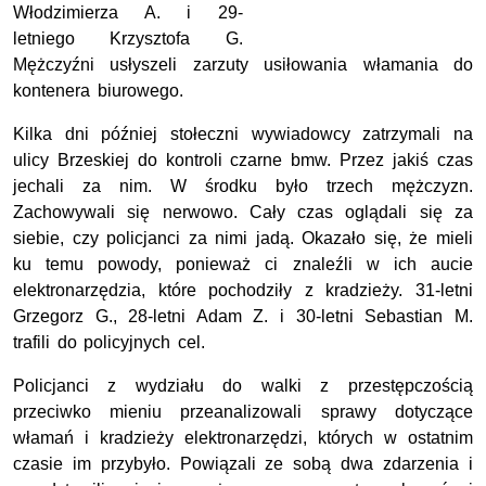
Włodzimierza A. i 29-
letniego Krzysztofa G.
Mężczyźni usłyszeli zarzuty usiłowania włamania do
kontenera biurowego.
Kilka dni później stołeczni wywiadowcy zatrzymali na
ulicy Brzeskiej do kontroli czarne bmw. Przez jakiś czas
jechali za nim. W środku było trzech mężczyzn.
Zachowywali się nerwowo. Cały czas oglądali się za
siebie, czy policjanci za nimi jadą. Okazało się, że mieli
ku temu powody, ponieważ ci znaleźli w ich aucie
elektronarzędzia, które pochodziły z kradzieży. 31-letni
Grzegorz G., 28-letni Adam Z. i 30-letni Sebastian M.
trafili do policyjnych cel.
Policjanci z wydziału do walki z przestępczością
przeciwko mieniu przeanalizowali sprawy dotyczące
włamań i kradzieży elektronarzędzi, których w ostatnim
czasie im przybyło. Powiązali ze sobą dwa zdarzenia i