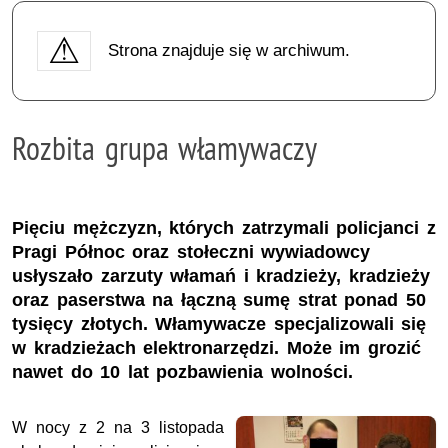
Strona znajduje się w archiwum.
Rozbita grupa włamywaczy
Pięciu mężczyzn, których zatrzymali policjanci z
Pragi Północ oraz stołeczni wywiadowcy
usłyszało zarzuty włamań i kradzieży, kradzieży
oraz paserstwa na łączną sumę strat ponad 50
tysięcy złotych. Włamywacze specjalizowali się
w kradzieżach elektronarzędzi. Może im grozić
nawet do 10 lat pozbawienia wolności.
W nocy z 2 na 3 listopada