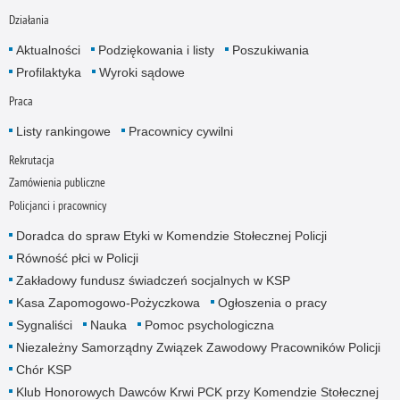
Działania
Aktualności
Podziękowania i listy
Poszukiwania
Profilaktyka
Wyroki sądowe
Praca
Listy rankingowe
Pracownicy cywilni
Rekrutacja
Zamówienia publiczne
Policjanci i pracownicy
Doradca do spraw Etyki w Komendzie Stołecznej Policji
Równość płci w Policji
Zakładowy fundusz świadczeń socjalnych w KSP
Kasa Zapomogowo-Pożyczkowa
Ogłoszenia o pracy
Sygnaliści
Nauka
Pomoc psychologiczna
Niezależny Samorządny Związek Zawodowy Pracowników Policji
Chór KSP
Klub Honorowych Dawców Krwi PCK przy Komendzie Stołecznej