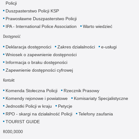
Policji
Duszpasterstwo Policji KSP
Prawosławne Duszpasterstwo Policji
IPA - International Police Association
Warto wiedzieć
Dostępność
Deklaracja dostępności
Zakres działalności
e-usługi
Wniosek o zapewnienie dostępności
Informacja o braku dostępności
Zapewnienie dostępności cyfrowej
Kontakt
Komenda Stołeczna Policji
Rzecznik Prasowy
Komendy rejonowe i powiatowe
Komisariaty Specjalistyczne
Jednostki Policji w kraju
Petycje
RPO - skargi na działalność Policji
Telefony zaufania
TOURIST GUIDE
RODO, DODO