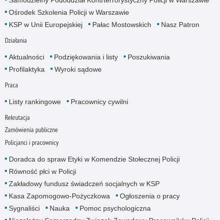
Ośrodek Szkolenia Policji w Warszawie
KSP w Unii Europejskiej
Pałac Mostowskich
Nasz Patron
Działania
Aktualności
Podziękowania i listy
Poszukiwania
Profilaktyka
Wyroki sądowe
Praca
Listy rankingowe
Pracownicy cywilni
Rekrutacja
Zamówienia publiczne
Policjanci i pracownicy
Doradca do spraw Etyki w Komendzie Stołecznej Policji
Równość płci w Policji
Zakładowy fundusz świadczeń socjalnych w KSP
Kasa Zapomogowo-Pożyczkowa
Ogłoszenia o pracy
Sygnaliści
Nauka
Pomoc psychologiczna