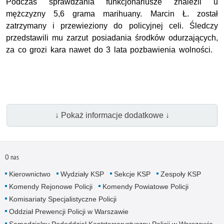
Podczas sprawdzania funkcjonariusze znaleźli u
mężczyzny 5,6 grama marihuany. Marcin Ł. został
zatrzymany i przewieziony do policyjnej celi. Śledczy
przedstawili mu zarzut posiadania środków odurzających,
za co grozi kara nawet do 3 lata pozbawienia wolności.
↓ Pokaż informacje dodatkowe ↓
O nas
Kierownictwo
Wydziały KSP
Sekcje KSP
Zespoły KSP
Komendy Rejonowe Policji
Komendy Powiatowe Policji
Komisariaty Specjalistyczne Policji
Oddział Prewencji Policji w Warszawie
Samodzielny Pododdział Kontrterrorystyczny Policji w Warszawie