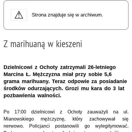
Strona znajduje się w archiwum.
Z marihuaną w kieszeni
Dzielnicowi z Ochoty zatrzymali 26-letniego
Marcina Ł. Mężczyzna miał przy sobie 5,6
grama marihuany. Teraz odpowie za posiadanie
środków odurzających. Grozi mu kara do 3 lat
pozbawienia walności.
Po 17:00 dzielnicowi z Ochoty zauważyli na ul.
Mianowskiego mężczyznę, który zachowywał się
nerwowo. Policjanci postanowili go wylegitymować.