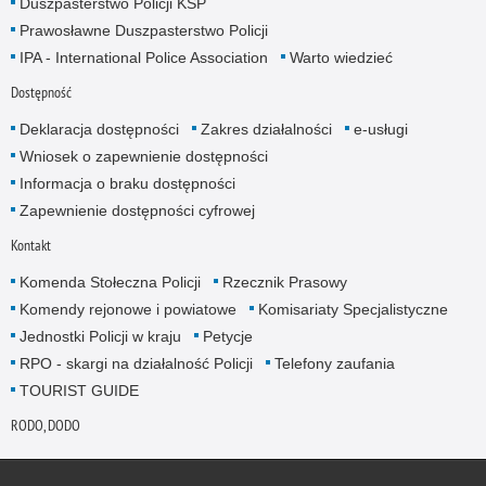
Duszpasterstwo Policji KSP
Prawosławne Duszpasterstwo Policji
IPA - International Police Association
Warto wiedzieć
Dostępność
Deklaracja dostępności
Zakres działalności
e-usługi
Wniosek o zapewnienie dostępności
Informacja o braku dostępności
Zapewnienie dostępności cyfrowej
Kontakt
Komenda Stołeczna Policji
Rzecznik Prasowy
Komendy rejonowe i powiatowe
Komisariaty Specjalistyczne
Jednostki Policji w kraju
Petycje
RPO - skargi na działalność Policji
Telefony zaufania
TOURIST GUIDE
RODO, DODO