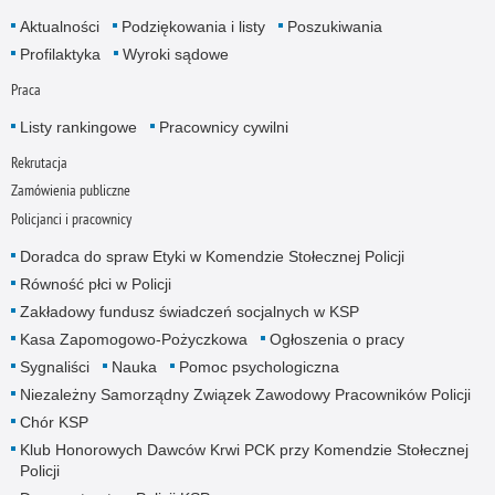
Aktualności
Podziękowania i listy
Poszukiwania
Profilaktyka
Wyroki sądowe
Praca
Listy rankingowe
Pracownicy cywilni
Rekrutacja
Zamówienia publiczne
Policjanci i pracownicy
Doradca do spraw Etyki w Komendzie Stołecznej Policji
Równość płci w Policji
Zakładowy fundusz świadczeń socjalnych w KSP
Kasa Zapomogowo-Pożyczkowa
Ogłoszenia o pracy
Sygnaliści
Nauka
Pomoc psychologiczna
Niezależny Samorządny Związek Zawodowy Pracowników Policji
Chór KSP
Klub Honorowych Dawców Krwi PCK przy Komendzie Stołecznej
Policji