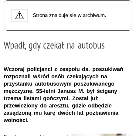
Strona znajduje się w archiwum.
Wpadł, gdy czekał na autobus
Wczoraj policjanci z zespołu ds. poszukiwań
rozpoznali wśród osób czekających na
przystanku autobusowym poszukiwanego
mężczyznę. 55-letni Janusz M. był ścigany
trzema listami gończymi. Został już
przewieziony do aresztu, gdzie odbędzie
zasądzoną mu karę dwóch lat pozbawienia
wolności.