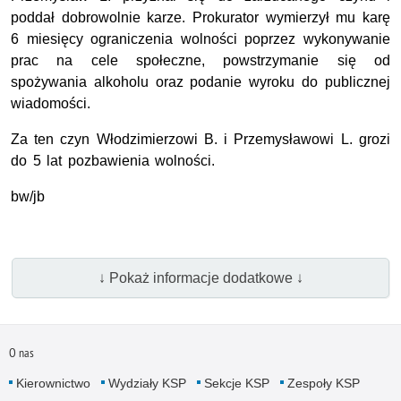
poddał dobrowolnie karze. Prokurator wymierzył mu karę
6 miesięcy ograniczenia wolności poprzez wykonywanie
prac na cele społeczne, powstrzymanie się od
spożywania alkoholu oraz podanie wyroku do publicznej
wiadomości.
Za ten czyn Włodzimierzowi B. i Przemysławowi L. grozi
do 5 lat pozbawienia wolności.
bw/jb
↓ Pokaż informacje dodatkowe ↓
O nas
Kierownictwo
Wydziały KSP
Sekcje KSP
Zespoły KSP