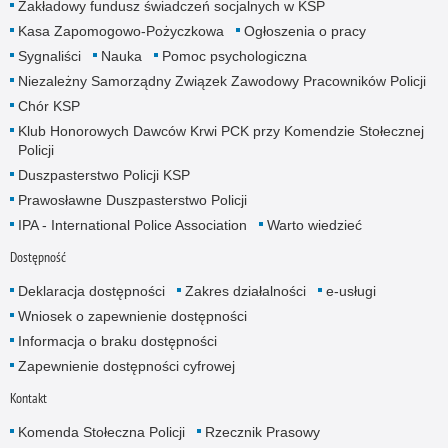
Zakładowy fundusz świadczeń socjalnych w KSP
Kasa Zapomogowo-Pożyczkowa
Ogłoszenia o pracy
Sygnaliści
Nauka
Pomoc psychologiczna
Niezależny Samorządny Związek Zawodowy Pracowników Policji
Chór KSP
Klub Honorowych Dawców Krwi PCK przy Komendzie Stołecznej
Policji
Duszpasterstwo Policji KSP
Prawosławne Duszpasterstwo Policji
IPA - International Police Association
Warto wiedzieć
Dostępność
Deklaracja dostępności
Zakres działalności
e-usługi
Wniosek o zapewnienie dostępności
Informacja o braku dostępności
Zapewnienie dostępności cyfrowej
Kontakt
Komenda Stołeczna Policji
Rzecznik Prasowy