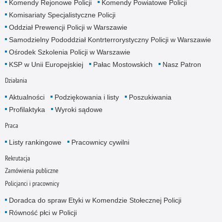
Komendy Rejonowe Policji
Komendy Powiatowe Policji
Komisariaty Specjalistyczne Policji
Oddział Prewencji Policji w Warszawie
Samodzielny Pododdział Kontrterrorystyczny Policji w Warszawie
Ośrodek Szkolenia Policji w Warszawie
KSP w Unii Europejskiej
Pałac Mostowskich
Nasz Patron
Działania
Aktualności
Podziękowania i listy
Poszukiwania
Profilaktyka
Wyroki sądowe
Praca
Listy rankingowe
Pracownicy cywilni
Rekrutacja
Zamówienia publiczne
Policjanci i pracownicy
Doradca do spraw Etyki w Komendzie Stołecznej Policji
Równość płci w Policji