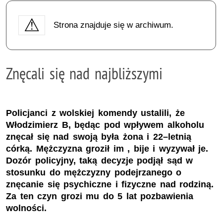
Strona znajduje się w archiwum.
Znęcali się nad najbliższymi
Policjanci z wolskiej komendy ustalili, że
Włodzimierz B, będąc pod wpływem alkoholu
znęcał się nad swoją była żona i 22–letnią
córką. Mężczyzna groził im , bije i wyzywał je.
Dozór policyjny, taką decyzje podjął sąd w
stosunku do mężczyzny podejrzanego o
znęcanie się psychiczne i fizyczne nad rodziną.
Za ten czyn grozi mu do 5 lat pozbawienia
wolności.