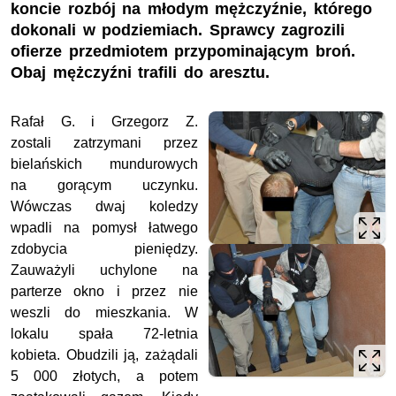
koncie rozbój na młodym mężczyźnie, którego
dokonali w podziemiach. Sprawcy zagrozili
ofierze przedmiotem przypominającym broń.
Obaj mężczyźni trafili do aresztu.
Rafał G. i Grzegorz Z.
zostali zatrzymani przez
bielańskich mundurowych
na gorącym uczynku.
Wówczas dwaj koledzy
wpadli na pomysł łatwego
zdobycia pieniędzy.
Zauważyli uchylone na
parterze okno i przez nie
weszli do mieszkania. W
lokalu spała 72-letnia
kobieta. Obudzili ją, zażądali
5 000 złotych, a potem