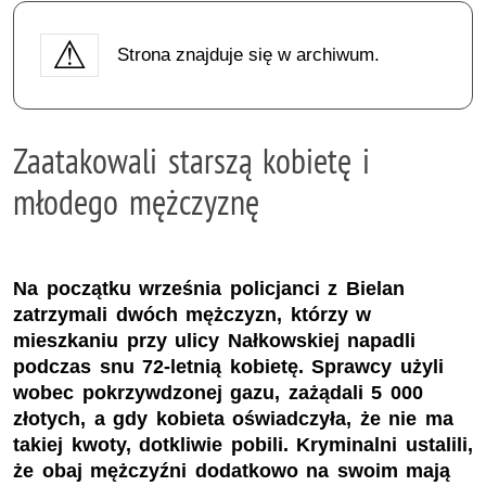
Strona znajduje się w archiwum.
Zaatakowali starszą kobietę i
młodego mężczyznę
Na początku września policjanci z Bielan
zatrzymali dwóch mężczyzn, którzy w
mieszkaniu przy ulicy Nałkowskiej napadli
podczas snu 72-letnią kobietę. Sprawcy użyli
wobec pokrzywdzonej gazu, zażądali 5 000
złotych, a gdy kobieta oświadczyła, że nie ma
takiej kwoty, dotkliwie pobili. Kryminalni ustalili,
że obaj mężczyźni dodatkowo na swoim mają