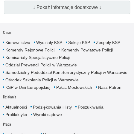
↓ Pokaż informacje dodatkowe ↓
O nas
Kierownictwo
Wydziały KSP
Sekcje KSP
Zespoły KSP
Komendy Rejonowe Policji
Komendy Powiatowe Policji
Komisariaty Specjalistyczne Policji
Oddział Prewencji Policji w Warszawie
Samodzielny Pododdział Kontrterrorystyczny Policji w Warszawie
Ośrodek Szkolenia Policji w Warszawie
KSP w Unii Europejskiej
Pałac Mostowskich
Nasz Patron
Działania
Aktualności
Podziękowania i listy
Poszukiwania
Profilaktyka
Wyroki sądowe
Praca