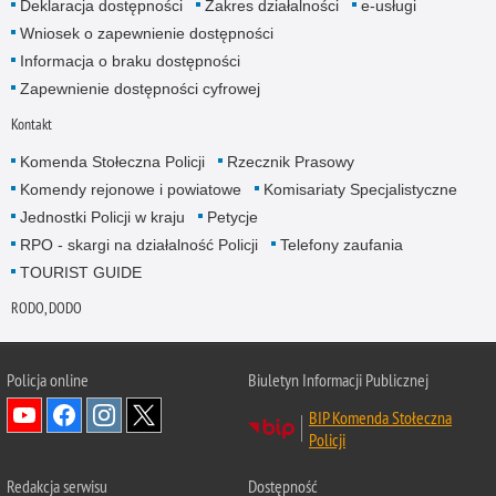
Deklaracja dostępności
Zakres działalności
e-usługi
Wniosek o zapewnienie dostępności
Informacja o braku dostępności
Zapewnienie dostępności cyfrowej
Kontakt
Komenda Stołeczna Policji
Rzecznik Prasowy
Komendy rejonowe i powiatowe
Komisariaty Specjalistyczne
Jednostki Policji w kraju
Petycje
RPO - skargi na działalność Policji
Telefony zaufania
TOURIST GUIDE
RODO, DODO
Policja online
Biuletyn Informacji Publicznej
BIP Komenda Stołeczna
Policji
Redakcja serwisu
Dostępność