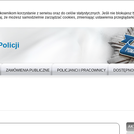
kownikom korzystanie z serwisu oraz do celów statystycznych. Jeśli nie blokujesz t
j, że możesz samodzielnie zarządzać cookies, zmieniając ustawienia przeglądarki
olicji
ZAMÓWIENIA PUBLICZNE
POLICJANCI I PRACOWNICY
DOSTĘPNO
AK