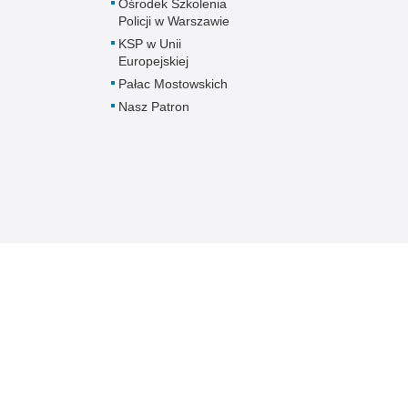
Ośrodek Szkolenia
Policji w Warszawie
KSP w Unii
Europejskiej
Pałac Mostowskich
Nasz Patron