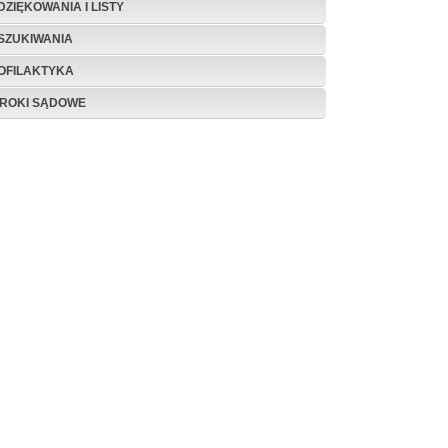
DZIĘKOWANIA I LISTY
SZUKIWANIA
OFILAKTYKA
ROKI SĄDOWE