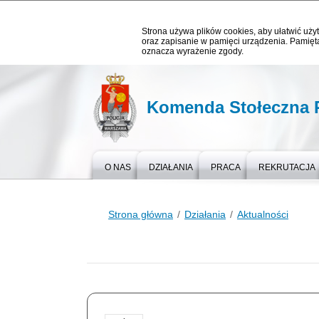
Strona używa plików cookies, aby ułatwić użyt
oraz zapisanie w pamięci urządzenia. Pamięta
oznacza wyrażenie zgody.
Komenda Stołeczna P
O NAS
DZIAŁANIA
PRACA
REKRUTACJA
Strona główna
Działania
Aktualności