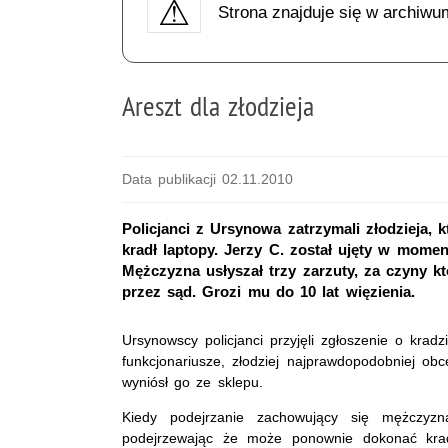
Strona znajduje się w archiwu
Areszt dla złodzieja
Data publikacji 02.11.2010
Policjanci z Ursynowa zatrzymali złodzieja, 
kradł laptopy. Jerzy C. został ujęty w mome
Mężczyzna usłyszał trzy zarzuty, za czyny k
przez sąd. Grozi mu do 10 lat więzienia.
Ursynowscy policjanci przyjęli zgłoszenie o kradz
funkcjonariusze, złodziej najprawdopodobniej o
wyniósł go ze sklepu.
Kiedy podejrzanie zachowujący się mężczyzna
podejrzewając że może ponownie dokonać kradz