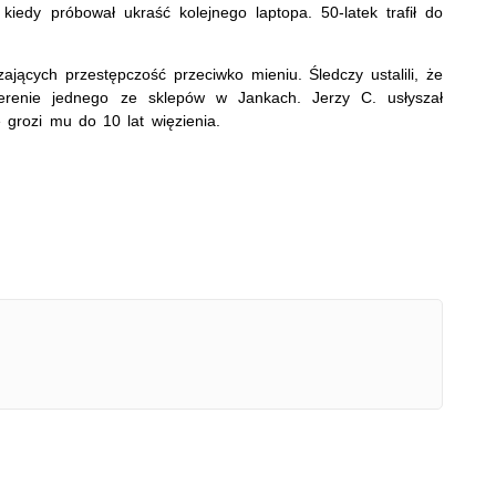
 kiedy próbował ukraść kolejnego laptopa. 50-latek trafił do
zających przestępczość przeciwko mieniu. Śledczy ustalili, że
renie jednego ze sklepów w Jankach. Jerzy C. usłyszał
 grozi mu do 10 lat więzienia.