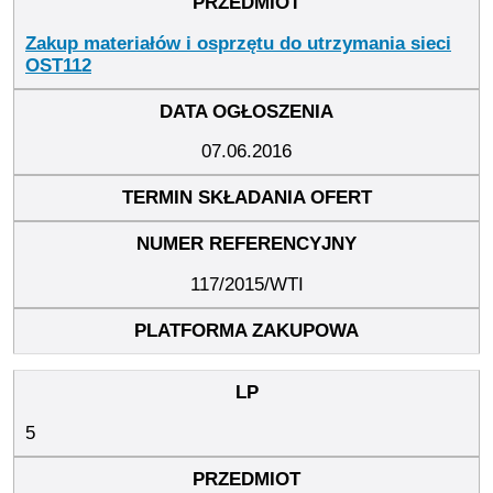
Zakup materiałów i osprzętu do utrzymania sieci
OST112
07.06.2016
117/2015/WTI
5