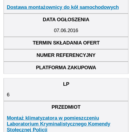
Dostawa montażownicy do kół samochodowych
07.06.2016
6
Montaż klimatyzatora w pomieszczeniu
Laboratorium Kryminalistycznego Komendy
Stołecznej Policji