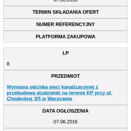
8
Wymiana odcinka sieci kanalizacyjnej z
przebudową studzienki na terenie KP przy ul.
Chodeckiej 3/5 w Warszawie
07.06.2016