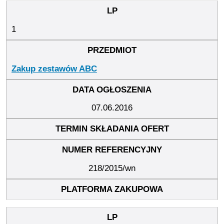
1
Zakup zestawów ABC
07.06.2016
218/2015/wn