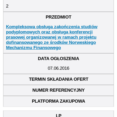
2
Kompleksowa obsługa zakończenia studiów
podyplomowych oraz obsługa konferencji
prasowej organizowanej w ramach projektu
dofinansowanego ze środków Norweskiego
Mechanizmu Finansowego
07.06.2016