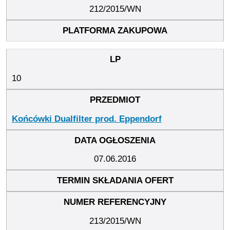
212/2015/WN
10
Końcówki Dualfilter prod. Eppendorf
07.06.2016
213/2015/WN