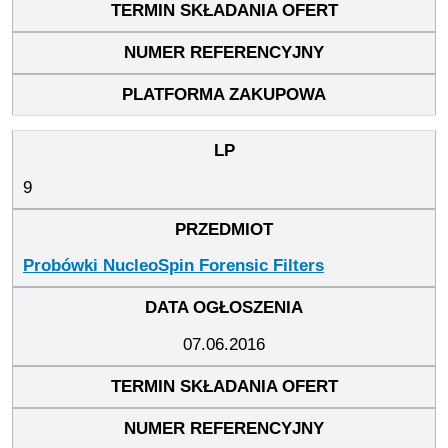
9
Probówki NucleoSpin Forensic Filters
07.06.2016