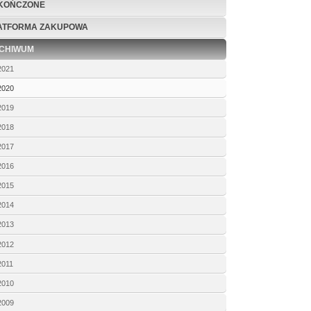
KOŃCZONE
ATFORMA ZAKUPOWA
CHIWUM
2021
2020
2019
2018
2017
2016
2015
2014
2013
2012
2011
2010
2009