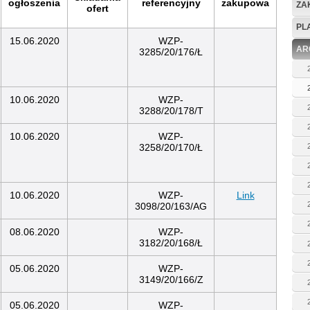
ogłoszenia
referencyjny
zakupowa
ZA
ofert
PL
15.06.2020
WZP-
AR
3285/20/176/Ł
10.06.2020
WZP-
3288/20/178/T
10.06.2020
WZP-
3258/20/170/Ł
10.06.2020
WZP-
Link
3098/20/163/AG
08.06.2020
WZP-
3182/20/168/Ł
05.06.2020
WZP-
3149/20/166/Z
05.06.2020
WZP-