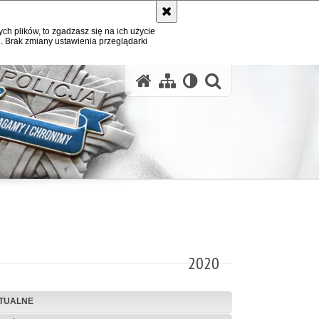
ych plików, to zgadzasz się na ich użycie
. Brak zmiany ustawienia przeglądarki
otwórz wysz
2020
TUALNE