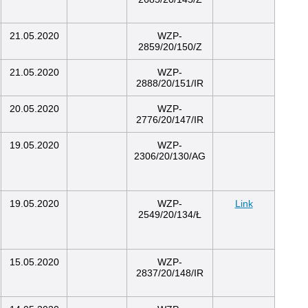
21.05.2020
WZP-
2859/20/150/Z
21.05.2020
WZP-
2888/20/151/IR
20.05.2020
WZP-
2776/20/147/IR
19.05.2020
WZP-
2306/20/130/AG
19.05.2020
WZP-
Link
2549/20/134/Ł
15.05.2020
WZP-
2837/20/148/IR