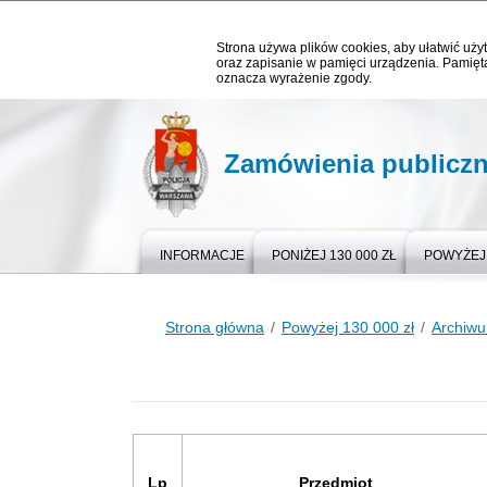
Strona używa plików cookies, aby ułatwić użyt
oraz zapisanie w pamięci urządzenia. Pamięta
oznacza wyrażenie zgody.
Zamówienia publicz
INFORMACJE
PONIŻEJ 130 000 ZŁ
POWYŻEJ 
Strona główna
Powyżej 130 000 zł
Archiw
Lp
Przedmiot