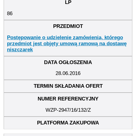
86
Postępowanie o udzielenie zamówienia, którego
przedmiot jest objęty umową ramową na dostawę
niszczarek
28.06.2016
WZP-2947/16/132/Z