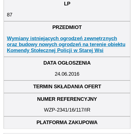
87
Wymiany istniejących ogrodzeń zewnętrznych
oraz budowy nowych ogrodzeń na terenie obiektu
Komendy Stołecznej Policji w Starej Wsi
24.06.2016
WZP-2341/16/117/IR