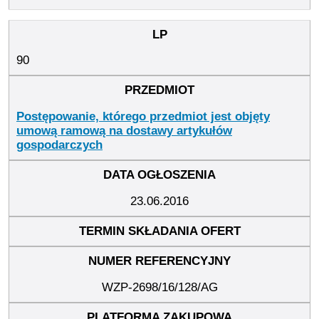
90
Postępowanie, którego przedmiot jest objęty
umową ramową na dostawy artykułów
gospodarczych
23.06.2016
WZP-2698/16/128/AG