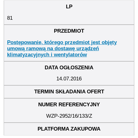
81
Postępowanie, którego przedmiot jest objęty
umową ramową na dostawę urządzeń
klimatyzacyjnych i wentylatorów
14.07.2016
WZP-2952/16/133/Z