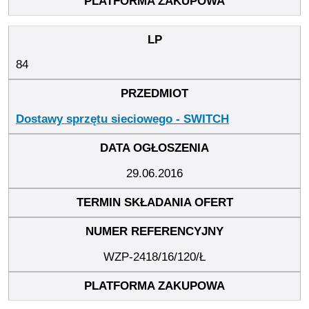
84
Dostawy sprzętu sieciowego - SWITCH
29.06.2016
WZP-2418/16/120/Ł