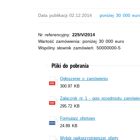
Data publikacji 02.12.2014
poniżej 30 000 eur
Nr referencyjny:
225/V/2014
Wartość zamówienia: poniżej 30 000 euro
Wspólny słownik zamówień: 50000000-5
Pliki do pobrania
Ogłoszenie o zamówieniu
300.97 KB
Załącznik nr 1 - opis przedmiotu zamówie
295.72 KB
Formularz ofertowy
24.89 KB
Wybór najkorzystniejszej oferty