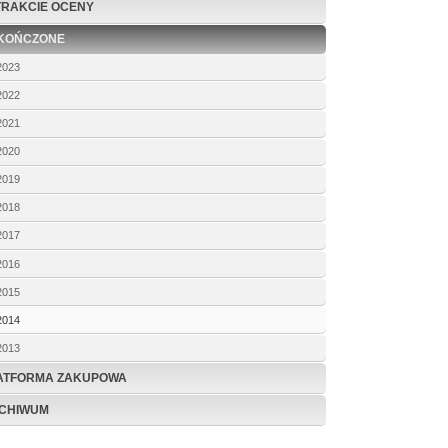
TRAKCIE OCENY
KOŃCZONE
2023
2022
2021
2020
2019
2018
2017
2016
2015
2014
2013
ATFORMA ZAKUPOWA
CHIWUM