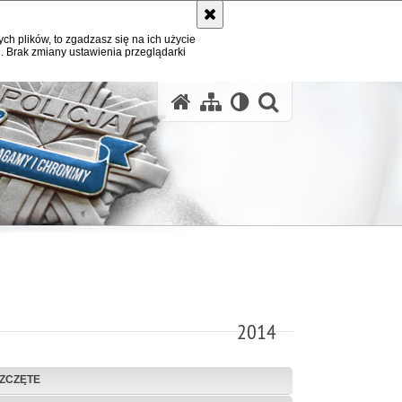
ych plików, to zgadzasz się na ich użycie
. Brak zmiany ustawienia przeglądarki
otwórz wysz
2014
ZCZĘTE