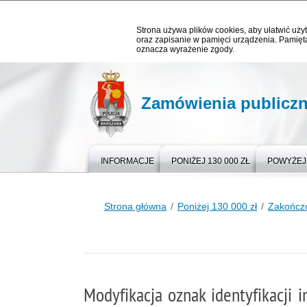
Strona używa plików cookies, aby ułatwić użyt
oraz zapisanie w pamięci urządzenia. Pamięta
oznacza wyrażenie zgody.
Zamówienia publicz
INFORMACJE
PONIŻEJ 130 000 ZŁ
POWYŻEJ 
Strona główna
Poniżej 130 000 zł
Zakończ
Modyfikacja oznak identyfikacji i