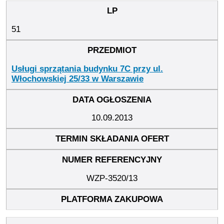
51
Usługi sprzątania budynku 7C przy ul.
Włochowskiej 25/33 w Warszawie
10.09.2013
WZP-3520/13