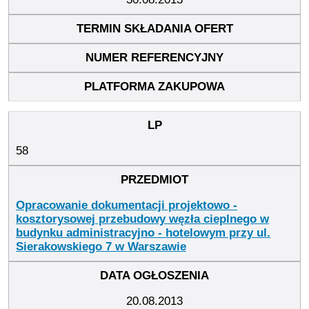
58
Opracowanie dokumentacji projektowo -
kosztorysowej przebudowy węzła cieplnego w
budynku administracyjno - hotelowym przy ul.
Sierakowskiego 7 w Warszawie
20.08.2013