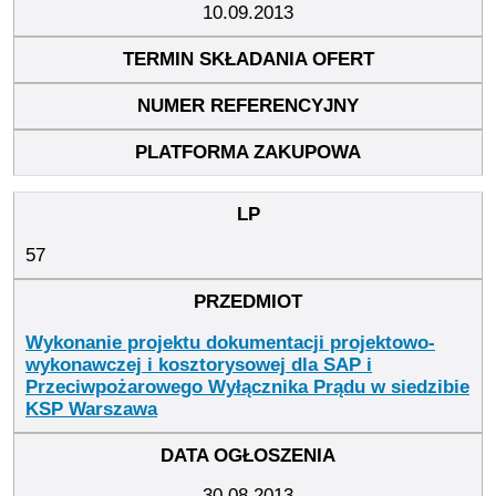
10.09.2013
57
Wykonanie projektu dokumentacji projektowo-
wykonawczej i kosztorysowej dla SAP i
Przeciwpożarowego Wyłącznika Prądu w siedzibie
KSP Warszawa
30.08.2013