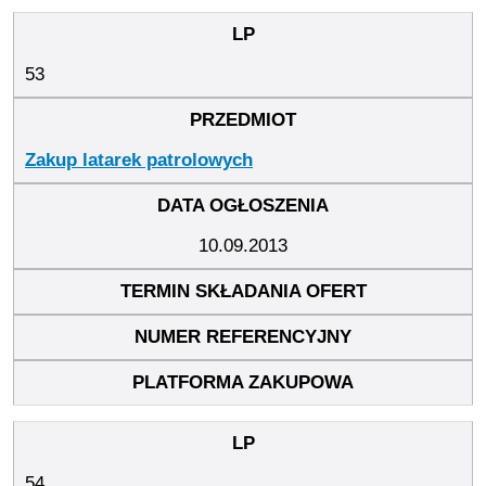
53
Zakup latarek patrolowych
10.09.2013
54