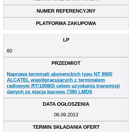
60
Naprawa terminali abonenckich typu NT 9900
ALCATEL współpracujących z terminalem
radiowym RT/1008/D celem uzyskania transmisji
danych ze stacja bazowa 7390 LMDS
06.09.2013