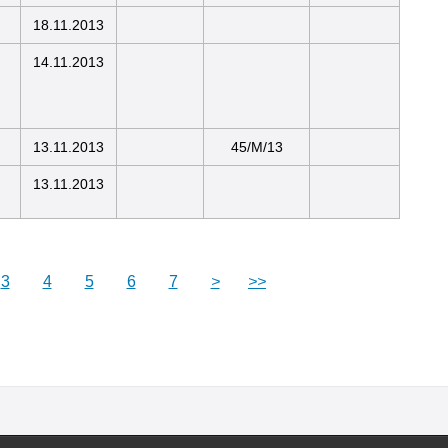
18.11.2013
14.11.2013
13.11.2013
45/M/13
13.11.2013
3
4
5
6
7
>
>>