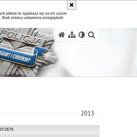
ych plików, to zgadzasz się na ich użycie
. Brak zmiany ustawienia przeglądarki
otwórz wysz
2013
ZCZĘTE