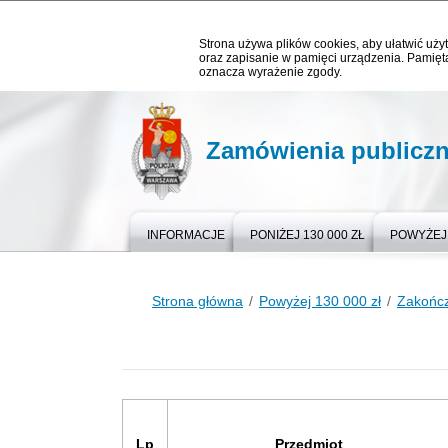
Strona używa plików cookies, aby ułatwić użyt
oraz zapisanie w pamięci urządzenia. Pamięta
oznacza wyrażenie zgody.
Zamówienia publicz
INFORMACJE
PONIŻEJ 130 000 ZŁ
POWYŻEJ 
Strona główna
Powyżej 130 000 zł
Zakońc
Lp
Przedmiot