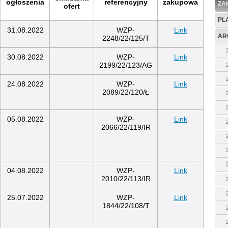
ogłoszenia
referencyjny
zakupowa
ZA
ofert
PL
31.08.2022
WZP-
Link
AR
2248/22/125/T
30.08.2022
WZP-
Link
2199/22/123/AG
24.08.2022
WZP-
Link
2089/22/120/Ł
05.08.2022
WZP-
Link
2066/22/119/IR
04.08.2022
WZP-
Link
2010/22/113/IR
25.07.2022
WZP-
Link
1844/22/108/T