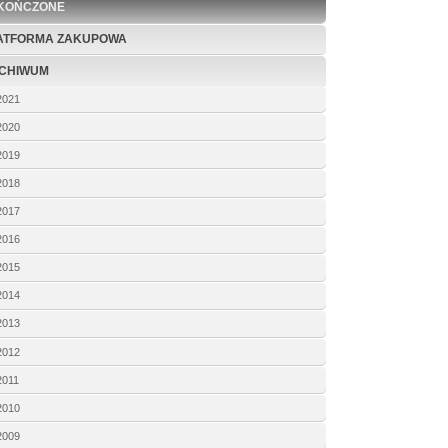
KOŃCZONE
ATFORMA ZAKUPOWA
CHIWUM
2021
2020
2019
2018
2017
2016
2015
2014
2013
2012
2011
2010
2009