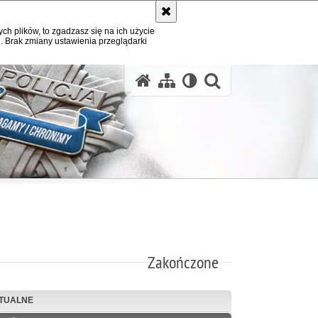
ych plików, to zgadzasz się na ich użycie
. Brak zmiany ustawienia przeglądarki
otwórz wysz
Zakończone
TUALNE