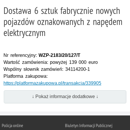
Dostawa 6 sztuk fabrycznie nowych
pojazdów oznakowanych z napędem
elektrycznym
Nr referencyjny:
WZP-2183/20/127/T
Wartość zamówienia: powyżej 139 000 euro
Wspólny słownik zamówień: 34114200-1
Platforma zakupowa:
https://platformazakupowa.pl/transakcja/339905
↓ Pokaż informacje dodatkowe ↓
Policja online
Biuletyn Informacji Publicznej